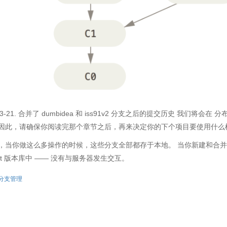
re 3-21. 合并了 dumbidea 和 iss91v2 分支之后的提交历史 我们将
因此，请确保你阅读完那个章节之后，再来决定你的下个项目要使用什么样的分支策
，当你做这么多操作的时候，这些分支全部都存于本地。 当你新建和合
Git 版本库中 —— 没有与服务器发生交互。
分支管理