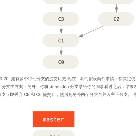
ure 3-20. 拥有多个特性分支的提交历史 现在，我们假设两件事情：你
91v2 分支中方案；另外，你将 dumbidea 分支拿给你的同事看过之后，
91 分支（即丢弃 C5 和 C6 提交），然后把另外两个分支合并入主干分