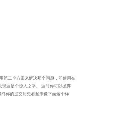
决定使用第二个方案来解决那个问题，即使用在
结果发现这是个惊人之举。 这时你可以抛弃
支。 最终你的提交历史看起来像下面这个样