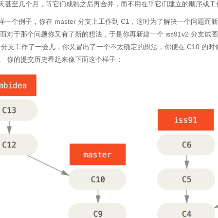
天甚至几个月，等它们成熟之后再合并，而不用在乎它们建立的顺序或工
一个例子，你在 master 分支上工作到 C1，这时为了解决一个问题而新建 i
然而对于那个问题你又有了新的想法，于是你再新建一个 iss91v2 分支
ter 分支工作了一会儿，你又冒出了一个不太确定的想法，你便在 C10 的时候
。 你的提交历史看起来像下面这个样子：