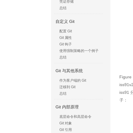
凭证存储
总结
自定义 Git
配置 Git
Git 属性
Git 钩子
使用强制策略的一个例子
总结
Git 与其他系统
Fig
作为客户端的 Git
iss
迁移到 Git
iss
总结
子：
Git 内部原理
底层命令和高层命令
Git 对象
Git 引用