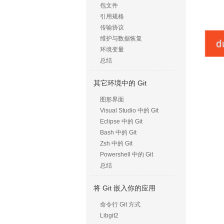
包文件
引用规格
传输协议
维护与数据恢复
环境变量
总结
其它环境中的 Git
图形界面
Visual Studio 中的 Git
Eclipse 中的 Git
Bash 中的 Git
Zsh 中的 Git
Powershell 中的 Git
总结
将 Git 嵌入你的应用
命令行 Git 方式
Libgit2