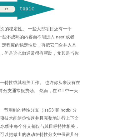
护不同层次的稳定性。 一些大型项目还有一个
因包含一些不成熟的内容而不能进入 next 或者
有一定程度的稳定性后，再把它们合并入具
要，但是这么做通常很有帮助，尤其是当你
一特性或其相关工作。 也许你从来没有在
支通常很费劲。 然而，在 Git 中一天
用到的特性分支（iss53 和 hotfix 分
这项技术能使你快速并且完整地进行上下文
同的流水线中每个分支都仅与其目标特性相关，
你可以把做出的改动在特性分支中保留几分