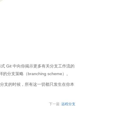
会在 分布式 Git 中向你揭示更多有关分支工作流的
略（branching scheme）。
并分支的时候，所有这一切都只发生在你本
下一篇:
远程分支