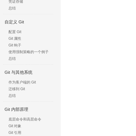
凭证存储
总结
自定义 Git
配置 Git
Git 属性
Git 钩子
使用强制策略的一个例子
总结
Git 与其他系统
作为客户端的 Git
迁移到 Git
总结
Git 内部原理
底层命令和高层命令
Git 对象
Git 引用