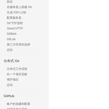
协议
在服务器上搭建 Git
生成 SSH 公钥
配置服务器
Git 守护进程
Smart HTTP
GitWeb
GitLab
第三方托管的选择
总结
分布式 Git
分布式工作流程
向一个项目贡献
维护项目
总结
GitHub
账户的创建和配置