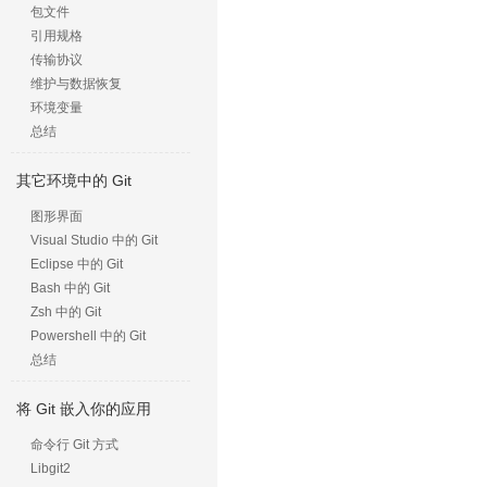
包文件
引用规格
传输协议
维护与数据恢复
环境变量
总结
其它环境中的 Git
图形界面
Visual Studio 中的 Git
Eclipse 中的 Git
Bash 中的 Git
Zsh 中的 Git
Powershell 中的 Git
总结
将 Git 嵌入你的应用
命令行 Git 方式
Libgit2