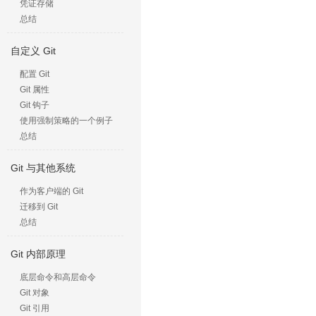
凭证存储
总结
自定义 Git
配置 Git
Git 属性
Git 钩子
使用强制策略的一个例子
总结
Git 与其他系统
作为客户端的 Git
迁移到 Git
总结
Git 内部原理
底层命令和高层命令
Git 对象
Git 引用