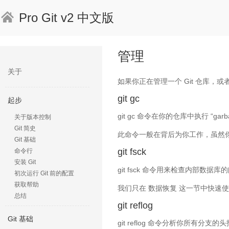
Pro Git v2 中文版
管理
关于
如果你正在管理一个 Git 仓库，
git gc
起步
git gc 命令在你的仓库中执行 “g
关于版本控制
Git 简史
此命令一般在背后为你工作，虽然你
Git 基础
git fsck
命令行
安装 Git
git fsck 命令用来检查内部数据
初次运行 Git 前的配置
获取帮助
我们只在 数据恢复 这一节中快速使用了
总结
git reflog
Git 基础
git reflog 命令分析你所有