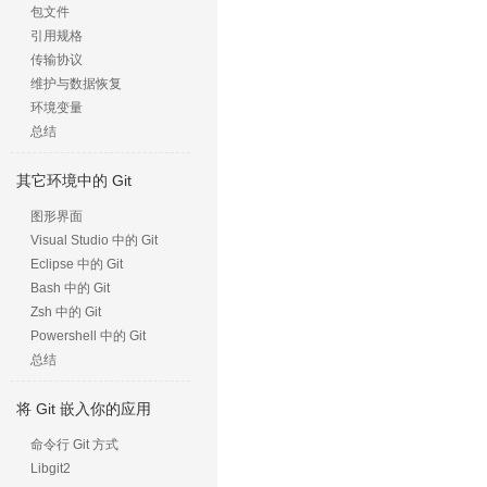
包文件
引用规格
传输协议
维护与数据恢复
环境变量
总结
其它环境中的 Git
图形界面
Visual Studio 中的 Git
Eclipse 中的 Git
Bash 中的 Git
Zsh 中的 Git
Powershell 中的 Git
总结
将 Git 嵌入你的应用
命令行 Git 方式
Libgit2