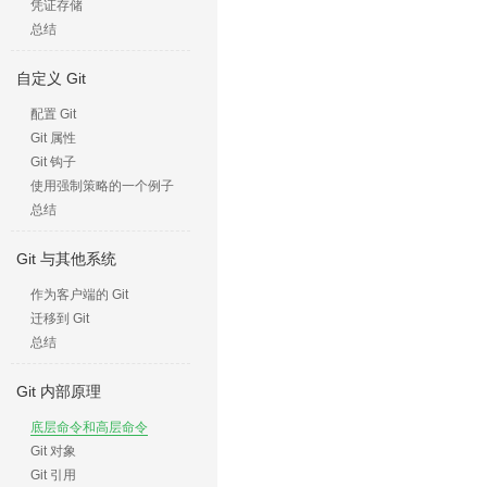
凭证存储
总结
自定义 Git
配置 Git
Git 属性
Git 钩子
使用强制策略的一个例子
总结
Git 与其他系统
作为客户端的 Git
迁移到 Git
总结
Git 内部原理
底层命令和高层命令
Git 对象
Git 引用