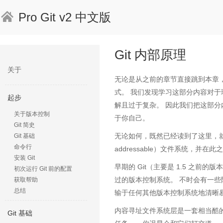
Pro Git v2 中文版
Git 内部原理
关于
无论是从之前的章节直接跳到本章，
式。 我们发现学习这部分内容对于
起步
解且过于复杂。 因此我们把这部
关于版本控制
于你自己。
Git 简史
无论如何，既然已经读到了这里，就让我
Git 基础
命令行
addressable）文件系统，
安装 Git
早期的 Git（主要是 1.5 之
初次运行 Git 前的配置
过的版本控制系统。 不时会有一些
获取帮助
总结
输于任何其他版本控制系统地清晰
内容寻址文件系统层是一套相当酷
Git 基础