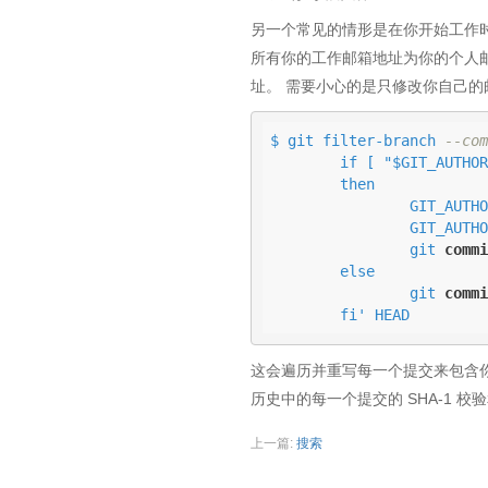
另一个常见的情形是在你开始工作时忘
所有你的工作邮箱地址为你的个人邮箱地
址。 需要小心的是只修改你自己的邮箱地址
$ git filter-branch 
--com
        if [ "$GIT_AUTHOR_EMAIL" = "schacon@localhost" ];

        then

                GIT_AUTHOR_NAME="Scott Chacon";

                GIT_AUTHOR_EMAIL="schacon@example.com";

                git 
commi
        else

                git 
commi
        fi' HEAD
这会遍历并重写每一个提交来包含你
历史中的每一个提交的 SHA-1 
上一篇:
搜索