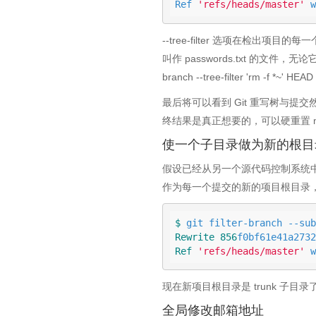
Ref 
'refs/heads/master'
 w
--tree-filter 选项在检
叫作 passwords.txt 的文件
branch --tree-filter 'rm -f *~' 
最后将可以看到 Git 重写树与
终结果是真正想要的，可以硬重置 maste
使一个子目录做为新的根目
假设已经从另一个源代码控制系统中导入
作为每一个提交的新的项目根目录，fil
$ 
git filter-branch --sub
Rewrite
856
f0bf61e41a2732
Ref
'refs/heads/master'
 w
现在新项目根目录是 trunk 子目
全局修改邮箱地址