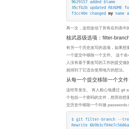
9
35
cfb2b updated README fo
f3cc40e changed 
my
 name a
再一次，这些改动了所有在列表中的
核武器级选项：filter-branc
有另一个历史改写的选项，如果想要
一个提交中移除一个文件。 这个命令是
人没有基于要改写的工作的提交做
就得到了它适合使用地方的想法。
从每一个提交移除一个文件
这经常发生。 有人粗心地通过 gi
个包括一个密码的文件，然而你想要开源
交历史中移除一个叫做 passwords.txt 
$ git filter-branch --tre
Rewrite 
6
b9b3cf04e7c5686a