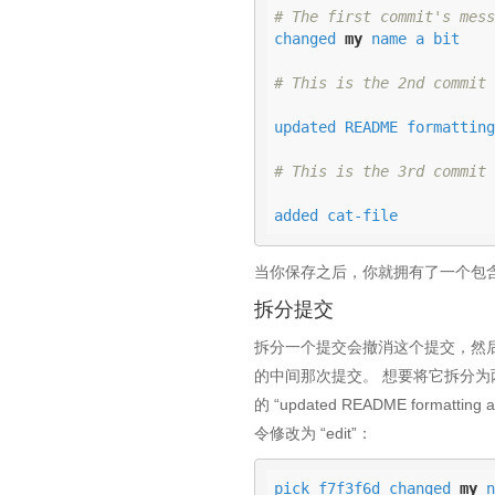
# The first commit's mess
changed 
my
 name a bit

# This is the 2nd commit 
updated README formatting
# This is the 3rd commit 
added cat-file
当你保存之后，你就拥有了一个包
拆分提交
拆分一个提交会撤消这个提交，然
的中间那次提交。 想要将它拆分为两次提交：第
的 “updated README format
令修改为 “edit”：
pick f7f3f6d changed 
my
 n