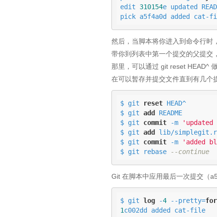
edit 
310154
e updated READ
pick a5f4a0d added cat-fi
然后，当脚本将你进入到命令行时，
带你到列表中第一个提交的父提交，应
那里，可以通过 git reset 
在可以暂存并提交文件直到有几个提交，然后
$ git 
reset
 HEAD^

$ git 
add
 README

$ git 
commit
 -m 
'updated 
$ git 
add
 lib/simplegit.rb
$ git 
commit
 -m 
'added bl
$ git rebase 
--continue
Git 在脚本中应用最后一次提交（a
$ git 
log
 -
4
 --pretty=
for
1