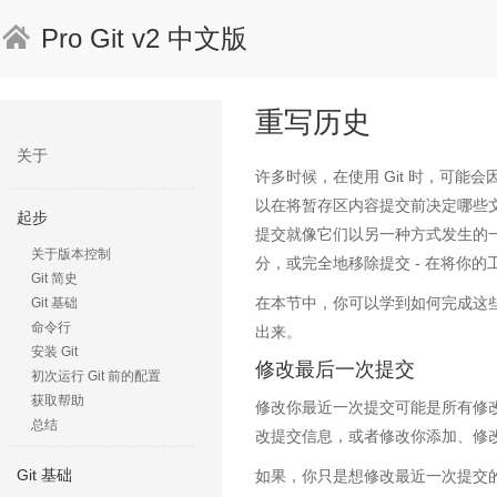
Pro Git v2 中文版
重写历史
关于
许多时候，在使用 Git 时，可能
以在将暂存区内容提交前决定哪些文
起步
提交就像它们以另一种方式发生的
关于版本控制
分，或完全地移除提交 - 在将你
Git 简史
在本节中，你可以学到如何完成这
Git 基础
命令行
出来。
安装 Git
修改最后一次提交
初次运行 Git 前的配置
获取帮助
修改你最近一次提交可能是所有修
总结
改提交信息，或者修改你添加、修
Git 基础
如果，你只是想修改最近一次提交