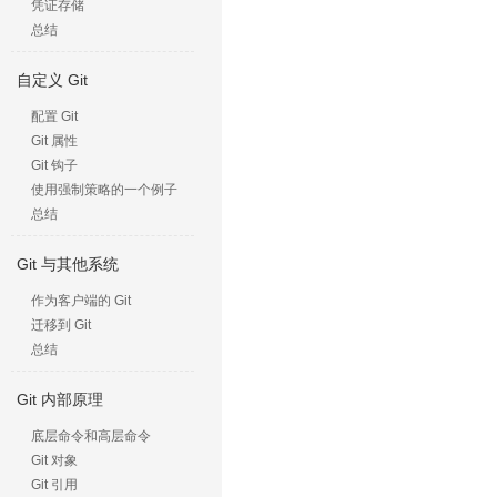
凭证存储
总结
自定义 Git
配置 Git
Git 属性
Git 钩子
使用强制策略的一个例子
总结
Git 与其他系统
作为客户端的 Git
迁移到 Git
总结
Git 内部原理
底层命令和高层命令
Git 对象
Git 引用