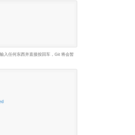
不输入任何东西并直接按回车，Git 将会暂
d
