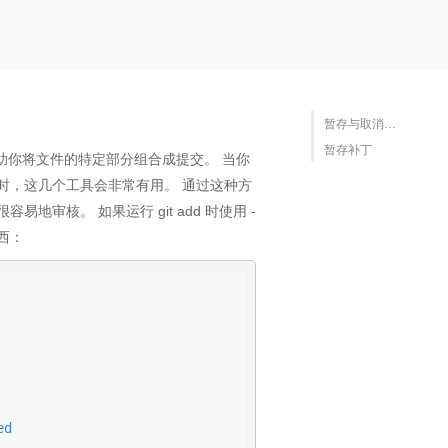
暂存与取消暂存文件
暂存补丁
帮助你将文件的特定部分组合成提交。 当你
时，这几个工具会非常有用。 通过这种方
核。 如果运行 git add 时使用 -
东西：
d
