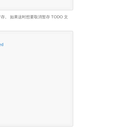
还未被暂存。 如果这时想要取消暂存 TODO 文
d
