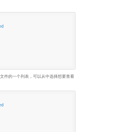
d

暂存文件的一个列表，可以从中选择想要查看
d
