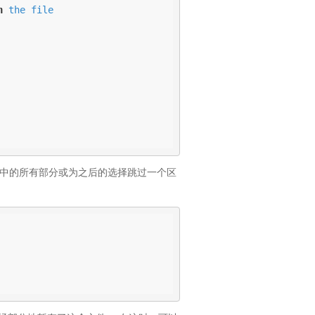
n
 the file

文件中的所有部分或为之后的选择跳过一个区