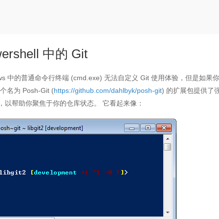
ershell 中的 Git
ows 中的普通命令行终端 (cmd.exe) 无法自定义 Git 使用体验，但是如果
名为 Posh-Git (
https://github.com/dahlbyk/posh-git
) 的扩展包提供了
，以帮助你聚焦于你的仓库状态。 它看起来像：