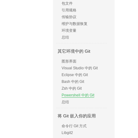
包文件
引用规格
传输协议
维护与数据恢复
环境变量
总结
其它环境中的 Git
图形界面
Visual Studio 中的 Git
Eclipse 中的 Git
Bash 中的 Git
Zsh 中的 Git
Powershell 中的 Git
总结
将 Git 嵌入你的应用
命令行 Git 方式
Libgit2