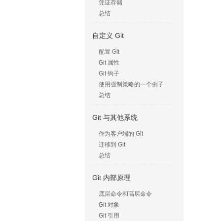
凭证存储
总结
自定义 Git
配置 Git
Git 属性
Git 钩子
使用强制策略的一个例子
总结
Git 与其他系统
作为客户端的 Git
迁移到 Git
总结
Git 内部原理
底层命令和高层命令
Git 对象
Git 引用