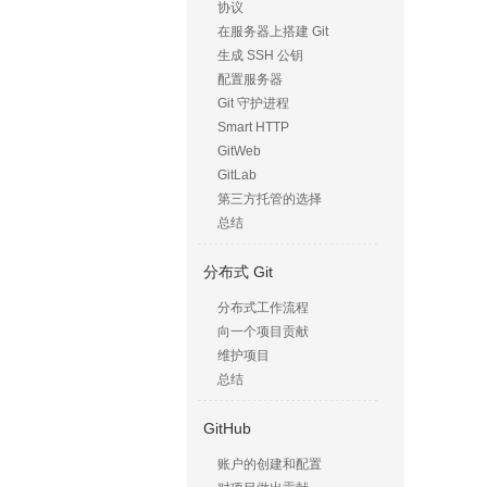
协议
在服务器上搭建 Git
生成 SSH 公钥
配置服务器
Git 守护进程
Smart HTTP
GitWeb
GitLab
第三方托管的选择
总结
分布式 Git
分布式工作流程
向一个项目贡献
维护项目
总结
GitHub
账户的创建和配置