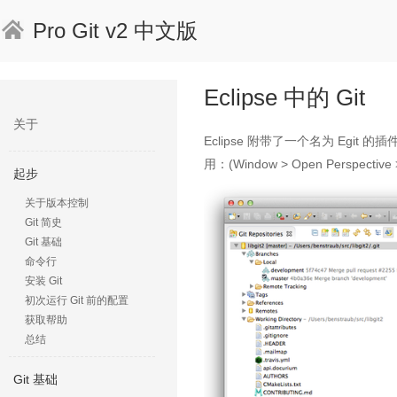
Pro Git v2 中文版
Eclipse 中的 Git
关于
Eclipse 附带了一个名为 Egit
用：(Window > Open Perspecti
起步
关于版本控制
Git 简史
Git 基础
命令行
安装 Git
初次运行 Git 前的配置
获取帮助
总结
Git 基础