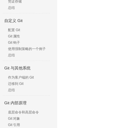
凭证存储
总结
自定义 Git
配置 Git
Git 属性
Git 钩子
使用强制策略的一个例子
总结
Git 与其他系统
作为客户端的 Git
迁移到 Git
总结
Git 内部原理
底层命令和高层命令
Git 对象
Git 引用