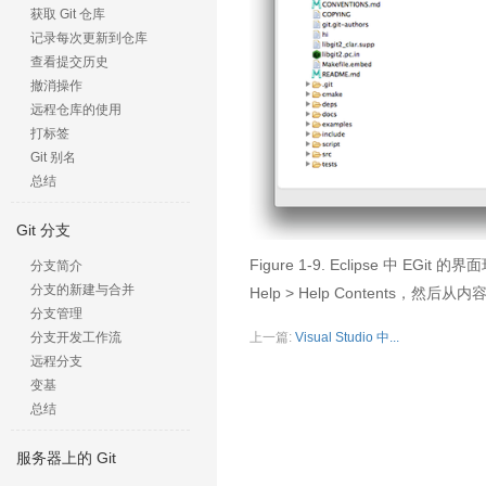
获取 Git 仓库
记录每次更新到仓库
查看提交历史
撤消操作
远程仓库的使用
打标签
Git 别名
总结
Git 分支
Figure 1-9. Eclipse 中
分支简介
分支的新建与合并
Help > Help Contents，然后从内
分支管理
上一篇:
Visual Studio 中...
分支开发工作流
远程分支
变基
总结
服务器上的 Git