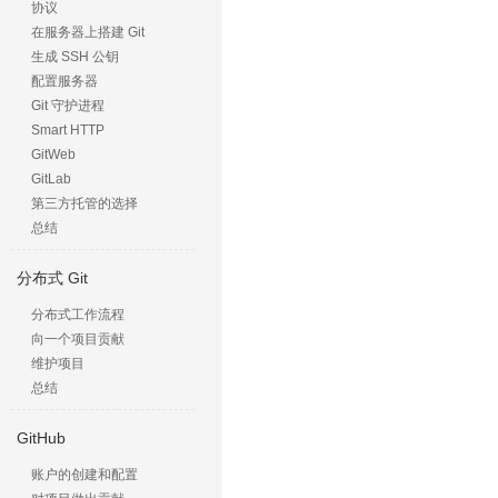
协议
在服务器上搭建 Git
生成 SSH 公钥
配置服务器
Git 守护进程
Smart HTTP
GitWeb
GitLab
第三方托管的选择
总结
分布式 Git
分布式工作流程
向一个项目贡献
维护项目
总结
GitHub
账户的创建和配置