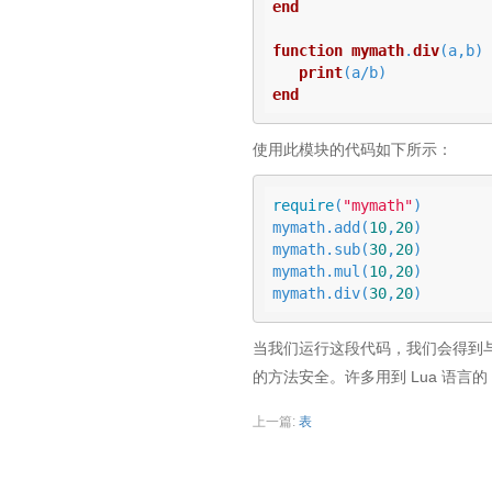
end
function
mymath
.
div
(a,b)
print
(a/b)
end
使用此模块的代码如下所示：
require
(
"mymath"
)

mymath.add(
10
,
20
)

mymath.sub(
30
,
20
)

mymath.mul(
10
,
20
)

mymath.div(
30
,
20
)
当我们运行这段代码，我们会得到
的方法安全。许多用到 Lua 语言的 
上一篇:
表