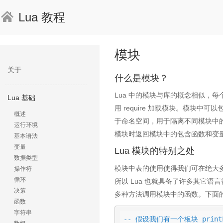
Lua 教程
模块
关于
什么是模块？
Lua 中的模块与库的概念相似，
Lua 基础
用 require 加载模块。模块
概述
于命名空间，用于隔离不同模块中的相
运行环境
模块时返回模块中的包含函数和变
基本语法
变量
Lua 模块的特别之处
数据类型
模块中表的使用使得我们可在绝大多
操作符
循环
所以 Lua 也就具备了许多其它
决策
多种方法调用模块中的函数。下面
函数
字符串
-- 假设我们有一个板块 printFo