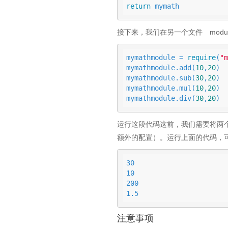
return
 mymath
接下来，我们在另一个文件 module
mymathmodule = 
require
(
"m
mymathmodule.add(
10
,
20
)

mymathmodule.sub(
30
,
20
)

mymathmodule.mul(
10
,
20
)

mymathmodule.div(
30
,
20
)
运行这段代码这前，我们需要将两个
额外的配置）。运行上面的代码，
30

10

200

1.5
注意事项