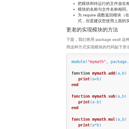
把模块和待运行的文件放在
模块的名称与文件名称相同
为 require 函数返回模
式，但是建议您使用上面的
更老的实现模块的方法
下面，我们将用 package.seal
用这种方式实现模块的代码如下所
module
(
"mymath"
, package.
function
mymath
.
add
(a,b)
print
(a+b)
end
function
mymath
.
sub
(a,b)
print
(a-b)
end
function
mymath
.
mul
(a,b)
print
(a*b)