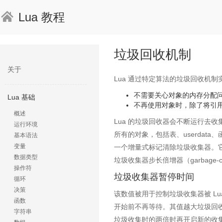
Lua 教程
垃圾回收机制
关于
Lua 通过特定算法的垃圾回收机
不需要关心对象的内存分配
Lua 基础
不再使用对象时，除了将引用
概述
Lua 的垃圾回收器会不断运行去收集
运行环境
所有的对象，包括表、userdat
基本语法
变量
一个增量式标记清除垃圾收集器。它用两个
数据类型
垃圾收集器步长倍增器（garbage-col
操作符
垃圾收集器暂停时间
循环
决策
该数值被用于控制垃圾收集器被 Lu
函数
开始前不再等待。其值越大垃圾回收
字符串
垃圾收集时的两倍时再开启新的收