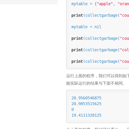
mytable = {
"apple"
, 
"oran
print
(collectgarbage(
"cou
mytable = nil

print
(collectgarbage(
"cou
print
(collectgarbage(
"col
print
(collectgarbage(
"cou
运行上面的程序，我们可以得到如下
能实际运行的结果与下面不相同。
20.9560546875

20.9853515625

0

19.4111328125