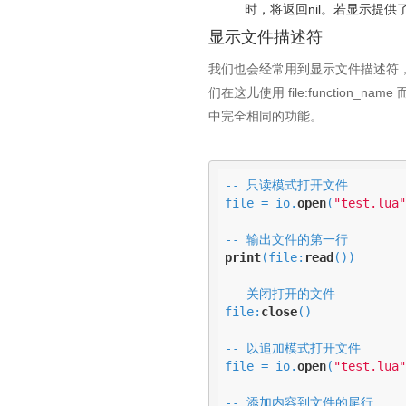
时，将返回nil。若显示提
显示文件描述符
我们也会经常用到显示文件描述符
们在这儿使用 file:function_
中完全相同的功能。
-- 只读模式打开文件

file = io.
open
(
"test.lua"
print
(file:
read
())

-- 关闭打开的文件

file:
close
()

-- 以追加模式打开文件 

file = io.
open
(
"test.lua"
-- 添加内容到文件的尾行
