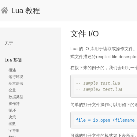
Lua 教程
文件 I/O
关于
Lua 的 IO 库用于读取或操作文件。Lu
式文件描述符(explicit file descripto
Lua 基础
在接下来的例子的，我们会用到一个示例
概述
运行环境
-- sample test.lua
基本语法
-- sample2 test.lua
变量
数据类型
操作符
简单的打开文件操作可以用如下的
循环
决策
file = 
io.open (filename 
函数
字符串
可选的打开文件的模式如下表所示