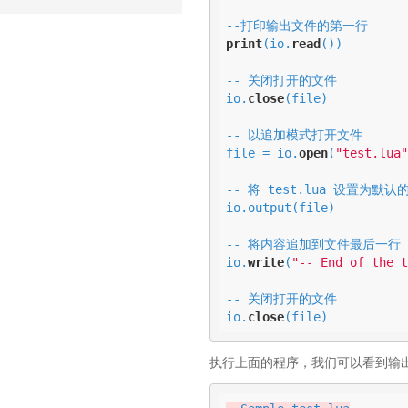
print
(io.
read
())

-- 关闭打开的文件

io.
close
(file)

-- 以追加模式打开文件

file = io.
open
(
"test.lua"
-- 将 test.lua 设置为默认
io.output(file)

-- 将内容追加到文件最后一行

io.
write
(
"-- End of the t
-- 关闭打开的文件

io.
close
(file)
执行上面的程序，我们可以看到输出了