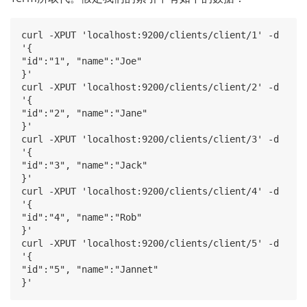
curl -XPUT 'localhost:9200/clients/client/1' -d

'{

"id":"1", "name":"Joe"

}'

curl -XPUT 'localhost:9200/clients/client/2' -d

'{

"id":"2", "name":"Jane"

}'

curl -XPUT 'localhost:9200/clients/client/3' -d

'{

"id":"3", "name":"Jack"

}'

curl -XPUT 'localhost:9200/clients/client/4' -d

'{

"id":"4", "name":"Rob"

}'

curl -XPUT 'localhost:9200/clients/client/5' -d

'{

"id":"5", "name":"Jannet"
