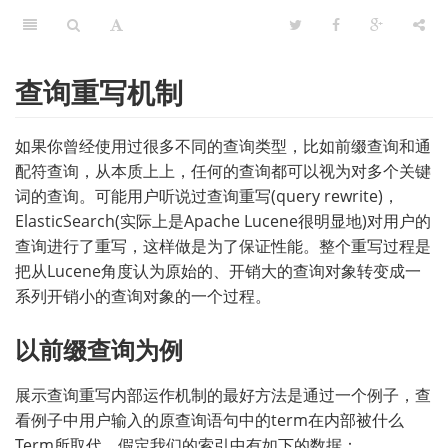
查询重写机制
如果你曾经使用过很多不同的查询类型，比如前缀查询和通
配符查询，从本质上上，任何的查询都可以视为对多个关键
词的查询。可能用户听说过查询重写(query rewrite)，
ElasticSearch(实际上是Apache Lucene很明显地)对用户的
查询进行了重写，这样做是为了保证性能。整个重写过程是
把从Lucene角度认为原始的、开销大的查询对象转变成一
系列开销小的查询对象的一个过程。
以前缀查询为例
展示查询重写内部运作机制的最好方法是通过一个例子，查
看例子中用户输入的原查询语句中的term在内部被什么
Term所取代。假定我们的索引中有如下的数据：