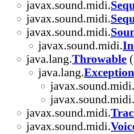
javax.sound.midi.
Sequ
javax.sound.midi.
Seq
javax.sound.midi.
Sou
javax.sound.midi.
In
java.lang.
Throwable
(
java.lang.
Exceptio
javax.sound.midi
javax.sound.midi
javax.sound.midi.
Tra
javax.sound.midi.
Voic