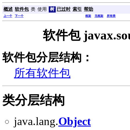
概述
软件包
类
使用
树
已过时
索引
帮助
上一个
下一个
框架
无框架
所有类
软件包 javax.s
软件包分层结构：
所有软件包
类分层结构
java.lang.
Object