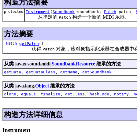
构造方法摘要
protected
Instrument
(
Soundbank
soundbank,
Patch
patch,
从指定的
构造一个新的 MIDI 乐器。
Patch
方法摘要
Patch
getPatch
()
获得
对象，该对象指示此乐器在合成器中
Patch
从类 javax.sound.midi.
SoundbankResource
继承的方法
getData
,
getDataClass
,
getName
,
getSoundbank
从类 java.lang.
Object
继承的方法
clone
,
equals
,
finalize
,
getClass
,
hashCode
,
notify
,
n
构造方法详细信息
Instrument