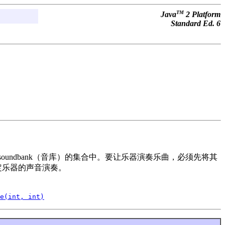
TM
Java
2 Platform
Standard Ed. 6
ndbank（音库）的集合中。要让乐器演奏乐曲，必须先将其
定乐器的声音演奏。
e(int, int)