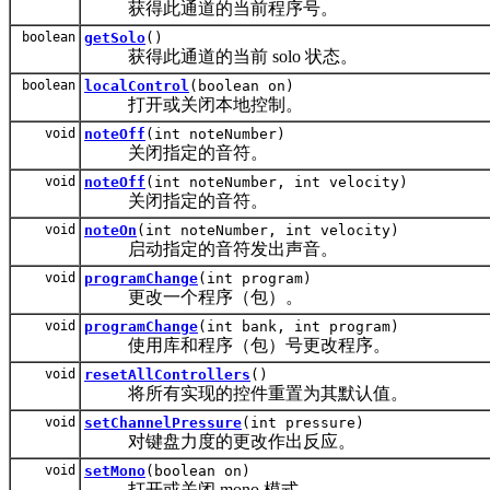
获得此通道的当前程序号。
boolean
getSolo
()
获得此通道的当前 solo 状态。
boolean
localControl
(boolean on)
打开或关闭本地控制。
void
noteOff
(int noteNumber)
关闭指定的音符。
void
noteOff
(int noteNumber, int velocity)
关闭指定的音符。
void
noteOn
(int noteNumber, int velocity)
启动指定的音符发出声音。
void
programChange
(int program)
更改一个程序（包）。
void
programChange
(int bank, int program)
使用库和程序（包）号更改程序。
void
resetAllControllers
()
将所有实现的控件重置为其默认值。
void
setChannelPressure
(int pressure)
对键盘力度的更改作出反应。
void
setMono
(boolean on)
打开或关闭 mono 模式。