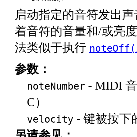
启动指定的音符发出声
着音符的音量和/或亮
法类似于执行
noteOff(
参数：
- MIDI 
noteNumber
C）
- 键被按下
velocity
另请参见：