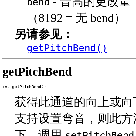
- 音高的更改量
bend
（8192 = 无 bend）
另请参见：
getPitchBend()
getPitchBend
int 
getPitchBend
()
获得此通道的向上或向
支持设置弯音，则此方法
下，调用
setPitchBend