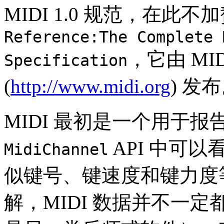
MIDI 1.0 规范，在
Reference:The Complete 
，它由 MI
Specification
(
http://www.midi.org
) 发
MIDI 最初是一个用于
API 中可以
MidiChannel
似键号、键速度和键力度等
解，MIDI 数据并不一