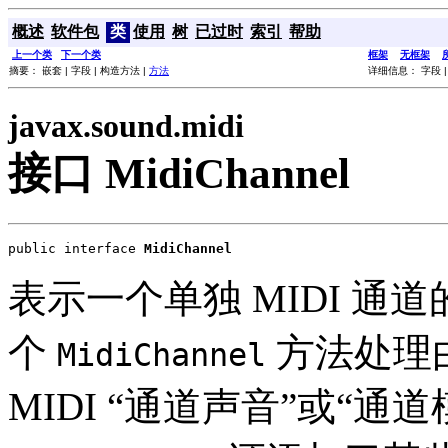
概述
软件包
类
使用
树
已过时
索引
帮助
上一个类
下一个类
框架
无框架
摘要： 嵌套 | 字段 | 构造方法 |
方法
详细信息： 字段 |
javax.sound.midi
接口 MidiChannel
public interface 
MidiChannel
表示一个单独 MIDI 通道
个
方法处理由
MidiChannel
MIDI “通道声音”或“