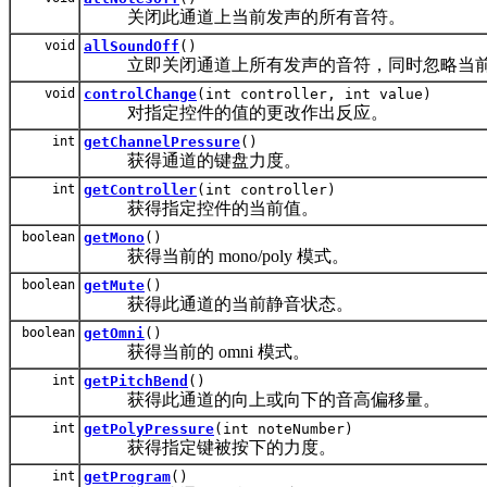
关闭此通道上当前发声的所有音符。
void
allSoundOff
()
立即关闭通道上所有发声的音符，同时忽略当
void
controlChange
(int controller, int value)
对指定控件的值的更改作出反应。
int
getChannelPressure
()
获得通道的键盘力度。
int
getController
(int controller)
获得指定控件的当前值。
boolean
getMono
()
获得当前的 mono/poly 模式。
boolean
getMute
()
获得此通道的当前静音状态。
boolean
getOmni
()
获得当前的 omni 模式。
int
getPitchBend
()
获得此通道的向上或向下的音高偏移量。
int
getPolyPressure
(int noteNumber)
获得指定键被按下的力度。
int
getProgram
()