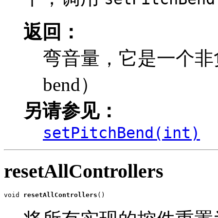
返回：
弯音量，它是一个非负的 
bend）
另请参见：
setPitchBend(int)
resetAllControllers
void 
resetAllControllers
()