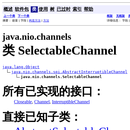
概述
软件包
类
使用
树
已过时
索引
帮助
上一个类
下一个类
框架
无框架
摘要： 嵌套 | 字段 |
构造方法
|
方法
详细信息： 字段 
java.nio.channels
类 SelectableChannel
java.lang.Object
java.nio.channels.spi.AbstractInterruptibleChannel
java.nio.channels.SelectableChannel
所有已实现的接口：
Closeable
,
Channel
,
InterruptibleChannel
直接已知子类：