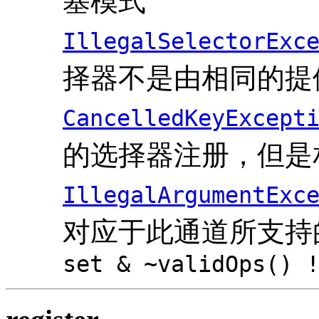
塞模式
IllegalSelectorExc
择器不是由相同的提
CancelledKeyExcept
的选择器注册，但是
IllegalArgumentExc
对应于此通道所支持
set & ~validOps() 