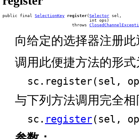
register
public final 
SelectionKey
register
(
Selector
 sel,

                                   int ops)

                            throws 
ClosedChannelExcepti
向给定的选择器注册此
调用此便捷方法的形式
sc.register(sel, o
与下列方法调用完全相
sc.
register
(sel, o
参数：