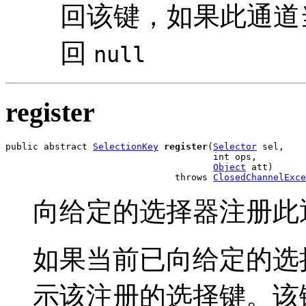
回该键，如果此通道
回
null
register
public abstract 
SelectionKey
register
(
Selector
 sel,

                                      int ops,

Object
 att)

                               throws 
ClosedChannelExce
向给定的选择器注册此
如果当前已向给定的选
示该注册的选择键。该