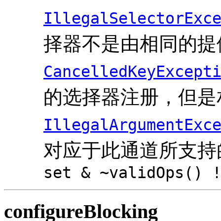
IllegalSelectorExc
择器不是由相同的提
CancelledKeyExcept
的选择器注册，但是
IllegalArgumentExc
对应于此通道所支持
set & ~validOps() 
configureBlocking