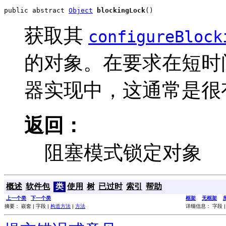
public abstract 
Object
blockingLock
()
获取其
configureBlock
的对象。在要求在短时
器实现中，这通常是很
返回：
阻塞模式锁定对象
概述
软件包
类
使用
树
已过时
索引
帮助
上一个类
下一个类
框架
无框架
摘要： 嵌套 | 字段 |
构造方法
|
方法
详细信息： 字段 