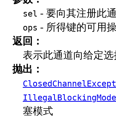
- 要向其注册此
sel
- 所得键的可用
ops
返回：
表示此通道向给定选
抛出：
ClosedChannelExcep
IllegalBlockingMod
塞模式