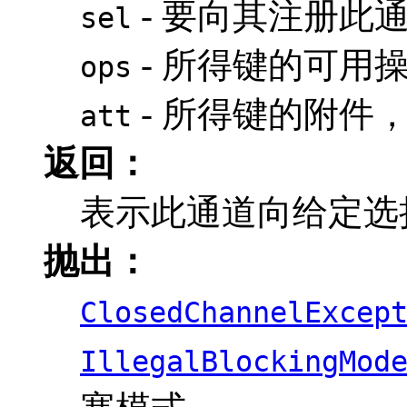
- 要向其注册此
sel
- 所得键的可用
ops
- 所得键的附件
att
返回：
表示此通道向给定选
抛出：
ClosedChannelExcep
IllegalBlockingMod