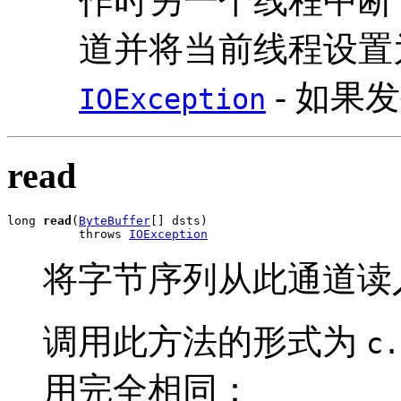
作时另一个线程中断
道并将当前线程设置
- 如果发
IOException
read
long 
read
(
ByteBuffer
[] dsts)

          throws 
IOException
将字节序列从此通道读
调用此方法的形式为
c.
用完全相同：