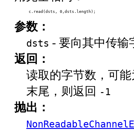
 c.read(dsts, 0,dsts.length);
参数：
- 要向其中传
dsts
返回：
读取的字节数，可能
末尾，则返回
-1
抛出：
NonReadableChannel