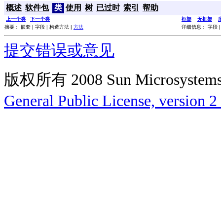
概述
软件包
类
使用
树
已过时
索引
帮助
上一个类
下一个类
框架
无框架
摘要： 嵌套 | 字段 | 构造方法 |
方法
详细信息： 字段 |
提交错误或意见
版权所有 2008 Sun Microsys
General Public License, version 2