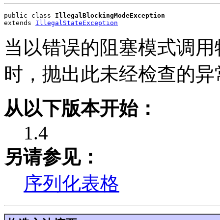
public class 
IllegalBlockingModeException
extends 
IllegalStateException
当以错误的阻塞模式调用
时，抛出此未经检查的异
从以下版本开始：
1.4
另请参见：
序列化表格