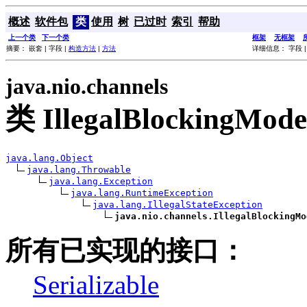
概述
软件包
类
使用
树
已过时
索引
帮助
上一个类
下一个类
框架
无框架
摘要： 嵌套 | 字段 |
构造方法
|
方法
详细信息： 字段 
java.nio.channels
类 IllegalBlockingMode
java.lang.Object
java.lang.Throwable
java.lang.Exception
java.lang.RuntimeException
java.lang.IllegalStateException
java.nio.channels.IllegalBlockingMo
所有已实现的接口：
Serializable