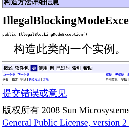
构造方法详细信息
IllegalBlockingModeExce
public 
IllegalBlockingModeException
()
构造此类的一个实例。
概述
软件包
类
使用
树
已过时
索引
帮助
上一个类
下一个类
框架
无框架
摘要： 嵌套 | 字段 |
构造方法
|
方法
详细信息： 字段 
提交错误或意见
版权所有 2008 Sun Microsys
General Public License, version 2