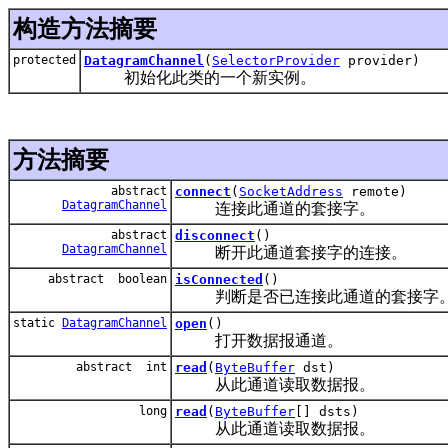
构造方法摘要
protected
DatagramChannel
(
SelectorProvider
provider)
初始化此类的一个新实例。
方法摘要
abstract
connect
(
SocketAddress
remote)
DatagramChannel
连接此通道的套接字。
abstract
disconnect
()
DatagramChannel
断开此通道套接字的连接。
abstract boolean
isConnected
()
判断是否已连接此通道的套接字
static
DatagramChannel
open
()
打开数据报通道。
abstract int
read
(
ByteBuffer
dst)
从此通道读取数据报。
long
read
(
ByteBuffer
[] dsts)
从此通道读取数据报。