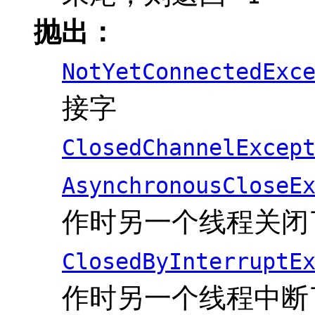
抛出：
NotYetConnectedExc
接字
ClosedChannelExcep
AsynchronousCloseE
作时另一个线程关闭
ClosedByInterruptE
作时另一个线程中断