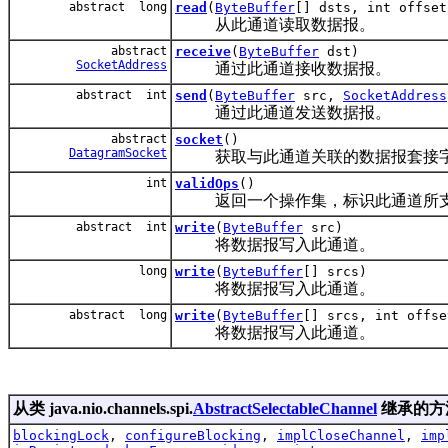
abstract long
read
(
ByteBuffer
[] dsts, int offset
从此通道读取数据报。
abstract
receive
(
ByteBuffer
dst)
SocketAddress
通过此通道接收数据报。
abstract int
send
(
ByteBuffer
src,
SocketAddress
通过此通道发送数据报。
abstract
socket
()
DatagramSocket
获取与此通道关联的数据报套接
int
validOps
()
返回一个操作集，标识此通道所支
abstract int
write
(
ByteBuffer
src)
将数据报写入此通道。
long
write
(
ByteBuffer
[] srcs)
将数据报写入此通道。
abstract long
write
(
ByteBuffer
[] srcs, int offse
将数据报写入此通道。
从类 java.nio.channels.spi.
AbstractSelectableChannel
继承的方
blockingLock
,
configureBlocking
,
implCloseChannel
,
imp