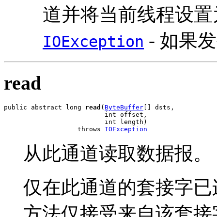
道并将当前线程设置
- 如果发
IOException
read
public abstract long 
read
(
ByteBuffer
[] dsts,

                          int offset,

                          int length)

                   throws 
IOException
从此通道读取数据报。
仅在此通道的套接字已
方法仅接受来自该套接