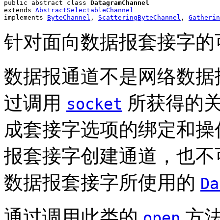
public abstract class 
DatagramChannel
extends 
AbstractSelectableChannel
implements 
ByteChannel
, 
ScatteringByteChannel
, 
Gatherin
针对面向数据报套接字的
数据报通道不是网络数据
过调用
所获得的
socket
成套接字选项的绑定和操
报套接字创建通道，也不
数据报套接字所使用的
Da
通过调用此类的
方法
open