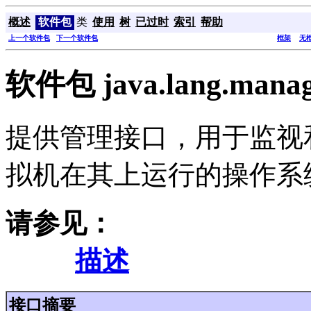
概述
软件包
类
使用
树
已过时
索引
帮助
上一个软件包
下一个软件包
框架
无
软件包 java.lang.mana
提供管理接口，用于监视和管理
拟机在其上运行的操作系
请参见：
描述
接口摘要