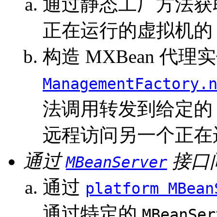
通过静态工厂方法获取
正在运行的虚拟机的 M
构造 MXBean 代
ManagementFactory.
法调用转发到给定
远程访问另一个正在运
通过
接口
MBeanServer
通过
platform MBean
通过特定的
MBeanSer