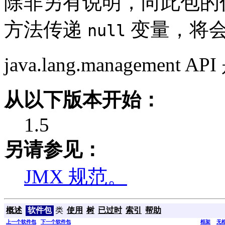
除非另有说明，向此包的
方法传递
变量，将
null
java.lang.managemen
从以下版本开始：
1.5
另请参见：
JMX 规范。
概述
软件包
类
使用
树
已过时
索引
帮助
上一个软件包
下一个软件包
框架
无