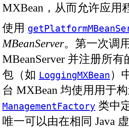
MXBean，从而允许应用程
使用
getPlatformMBeanSe
MBeanServer
。第一次调
MBeanServer 并注册
包（如
）中
LoggingMXBean
台 MXBean 均使用用于
类中
ManagementFactory
唯一可以由在相同 Java