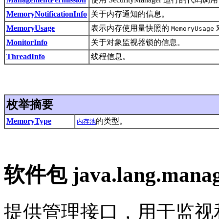
MemoryNotificationInfo
关于内存通知的信息。
MemoryUsage
表示内存使用量快照的
MemoryUsage
MonitorInfo
关于对象监视器锁的信息。
ThreadInfo
线程信息。
枚举摘要
MemoryType
的类型。
内存池
软件包 java.lang.man
提供管理接口，用于监视和管理