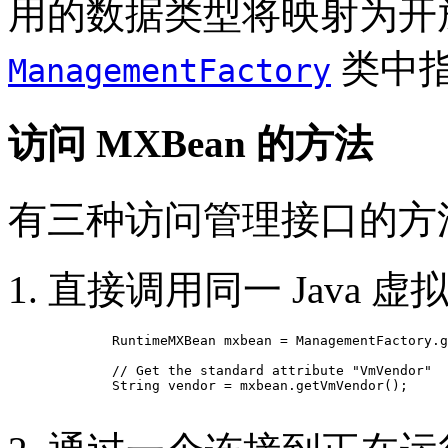
用的数据类型将映射为开
类中
ManagementFactory
访问 MXBean 的方法
有三种访问管理接口的方
直接调用同一 Java 虚
   RuntimeMXBean mxbean = ManagementFactory.g
   // Get the standard attribute "VmVendor"

   String vendor = mxbean.getVmVendor();
