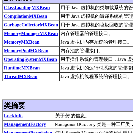
ClassLoadingMXBean
用于 Java 虚拟机的类加载系统的
CompilationMXBean
用于 Java 虚拟机的编译系统的管
GarbageCollectorMXBean
用于 Java 虚拟机的垃圾回收的管
MemoryManagerMXBean
内存管理器的管理接口。
MemoryMXBean
Java 虚拟机内存系统的管理接口。
MemoryPoolMXBean
内存池的管理接口。
OperatingSystemMXBean
用于操作系统的管理接口，Java
RuntimeMXBean
Java 虚拟机的运行时系统的管理
ThreadMXBean
Java 虚拟机线程系统的管理接口。
类摘要
LockInfo
关于
锁
的信息。
ManagementFactory
类是一种工厂类，用于
ManagementFactory
ManagementPermission
使用 SecurityManager 运行的代