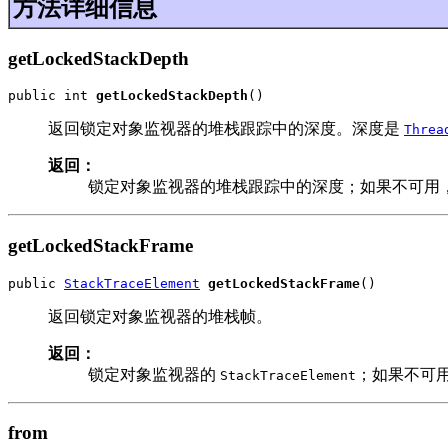
方法详细信息
getLockedStackDepth
public int 
getLockedStackDepth
()
返回锁定对象监视器的堆栈跟踪中的深度。深度是
Threa
返回：
锁定对象监视器的堆栈跟踪中的深度；如果不可用
getLockedStackFrame
public 
StackTraceElement
getLockedStackFrame
()
返回锁定对象监视器的堆栈帧。
返回：
锁定对象监视器的
；如果不可
StackTraceElement
from