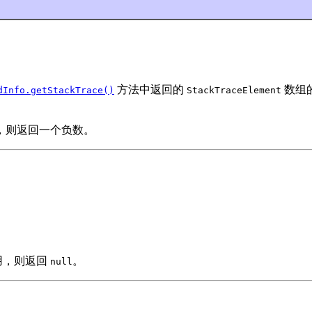
方法中返回的
数组
dInfo.getStackTrace()
StackTraceElement
，则返回一个负数。
用，则返回
。
null