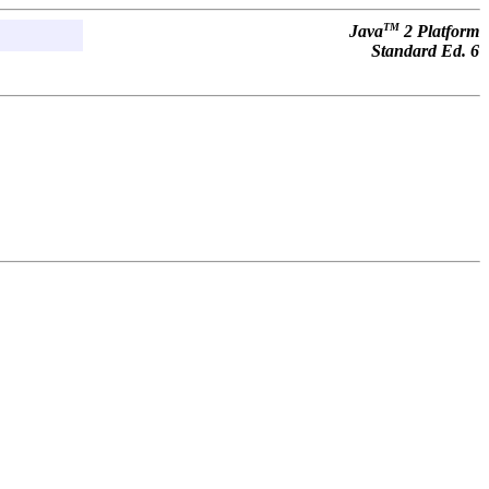
TM
Java
2 Platform
Standard Ed. 6