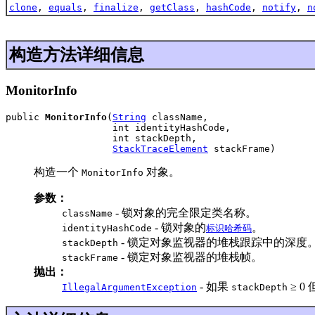
clone
,
equals
,
finalize
,
getClass
,
hashCode
,
notify
,
n
构造方法详细信息
MonitorInfo
public 
MonitorInfo
(
String
 className,

                   int identityHashCode,

                   int stackDepth,

StackTraceElement
 stackFrame)
构造一个
对象。
MonitorInfo
参数：
- 锁对象的完全限定类名称。
className
- 锁对象的
。
identityHashCode
标识哈希码
- 锁定对象监视器的堆栈跟踪中的深度
stackDepth
- 锁定对象监视器的堆栈帧。
stackFrame
抛出：
- 如果
≥ 0
IllegalArgumentException
stackDepth