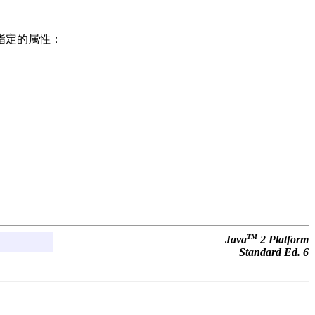
指定的属性：
TM
Java
2 Platform
Standard Ed. 6