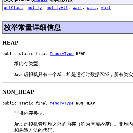
getClass
,
notify
,
notifyAll
,
wait
,
wait
,
wait
枚举常量详细信息
HEAP
public static final 
MemoryType
HEAP
堆内存类型。
Java 虚拟机具有一个
堆
，堆是运行时数据区域，所有类实
NON_HEAP
public static final 
MemoryType
NON_HEAP
非堆内存类型。
Java 虚拟机管理堆之外的内存（称为
非堆内存
）。非堆内
和构造方法的代码。