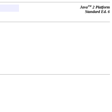
TM
Java
2 Platform
Standard Ed. 6