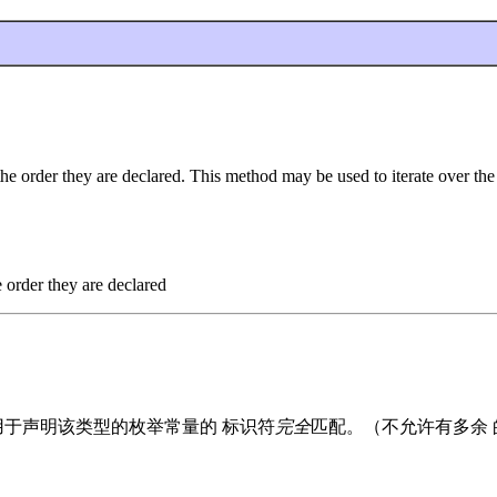
the order they are declared. This method may be used to iterate over the
e order they are declared
用于声明该类型的枚举常量的 标识符
完全
匹配。（不允许有多余 