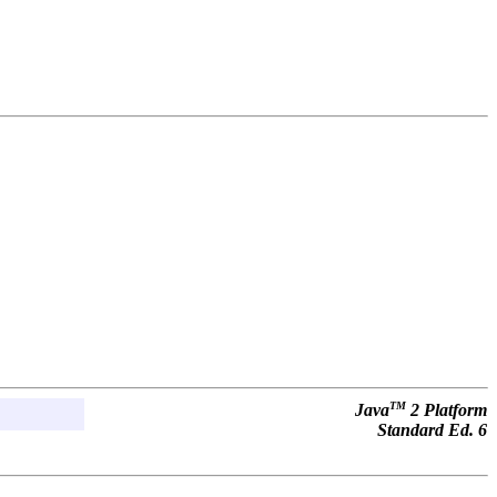
TM
Java
2 Platform
Standard Ed. 6