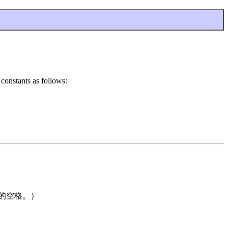
 constants as follows:
的空格。）