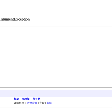
rgumentException
框架
无框架
所有类
详细信息：
枚举常量
| 字段 |
方法