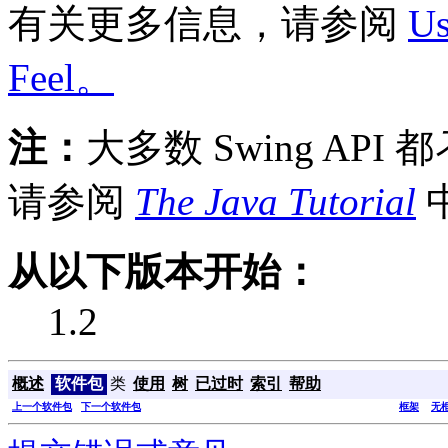
有关更多信息，请参阅
Us
Feel。
注：
大多数 Swing API 都
请参阅
The Java Tutorial
从以下版本开始：
1.2
概述
软件包
类
使用
树
已过时
索引
帮助
上一个软件包
下一个软件包
框架
无