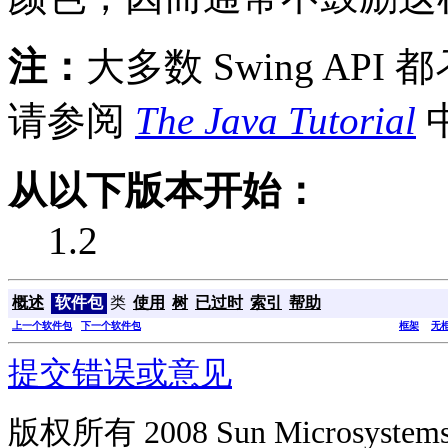
注：
大多数 Swing API 都
请参阅
The Java Tutorial
从以下版本开始：
1.2
概述
软件包
类
使用
树
已过时
索引
帮助
上一个软件包
下一个软件包
框架
无
提交错误或意见
版权所有 2008 Sun Microsys