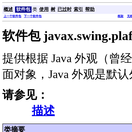
概述
软件包
类
使用
树
已过时
索引
帮助
上一个软件包
下一个软件包
框架
无
软件包 javax.swing.plaf
提供根据 Java 外观（
面对象，Java 外观是默
请参见：
描述
类摘要