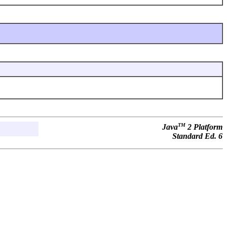
TM
Java
2 Platform
Standard Ed. 6