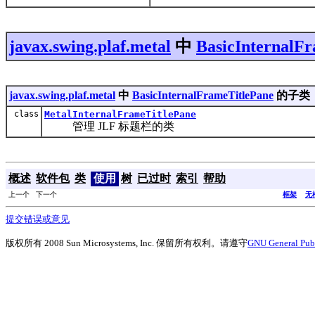
javax.swing.plaf.metal
中
BasicInternalF
javax.swing.plaf.metal
中
BasicInternalFrameTitlePane
的子类
class
MetalInternalFrameTitlePane
管理 JLF 标题栏的类
概述
软件包
类
使用
树
已过时
索引
帮助
上一个 下一个
框架
无
提交错误或意见
版权所有 2008 Sun Microsystems, Inc. 保留所有权利。请遵守
GNU General Publ