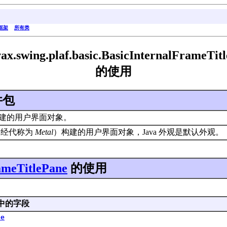
框架
所有类
ax.swing.plaf.basic.BasicInternalFrameTit
的使用
件包
建的用户界面对象。
（曾经代称为
Metal
）构建的用户界面对象，Java 外观是默认外观。
ameTitlePane
的使用
中的字段
ne