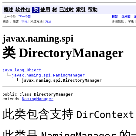
概述
软件包
类
使用
树
已过时
索引
帮助
上一个类
下一个类
框架
无框架
摘要： 嵌套 |
字段
| 构造方法 |
方法
详细信息： 字段 |
javax.naming.spi
类 DirectoryManager
java.lang.Object
javax.naming.spi.NamingManager
javax.naming.spi.DirectoryManager
public class 
DirectoryManager
extends 
NamingManager
此类包含支持
DirContext
此类是
的
NamingManager