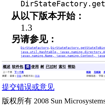
DirStateFactory.ge
从以下版本开始：
1.3
另请参见：
,
DirStateFactory
DirStateFactory.getStateToBin
java.util.Hashtable
, javax.naming.directory.A
javax.naming.Name, javax.naming.Context, java
概述
软件包
类
使用
树
已过时
索引
帮助
上一个类
下一个类
框架
无框架
摘要： 嵌套 |
字段
| 构造方法 |
方法
详细信息： 字段 |
提交错误或意见
版权所有 2008 Sun Microsys