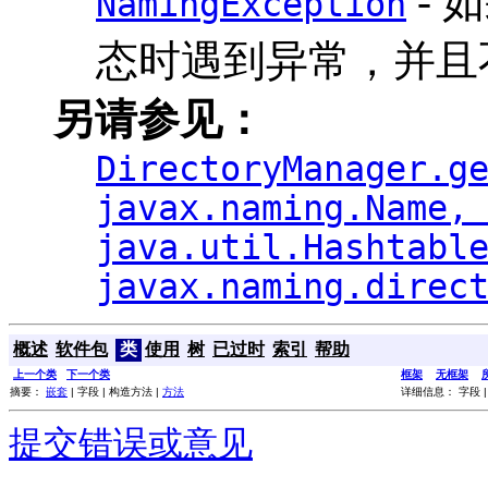
- 
NamingException
态时遇到异常，并且
另请参见：
DirectoryManager.g
javax.naming.Name,
java.util.Hashtabl
javax.naming.direc
概述
软件包
类
使用
树
已过时
索引
帮助
上一个类
下一个类
框架
无框架
摘要：
嵌套
| 字段 | 构造方法 |
方法
详细信息： 字段 |
提交错误或意见