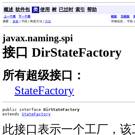
概述
软件包
类
使用
树
已过时
索引
帮助
上一个类
下一个类
框架
无框架
摘要：
嵌套
| 字段 | 构造方法 |
方法
详细信息： 字段 |
javax.naming.spi
接口 DirStateFactory
所有超级接口：
StateFactory
public interface 
DirStateFactory
extends 
StateFactory
此接口表示一个工厂，该