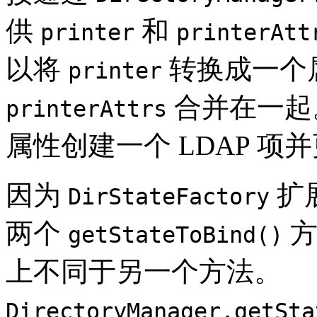
供
和
printer
printerAtt
以将
转换成一个
printer
合并在一起
printerAttrs
属性创建一个 LDAP 项
因为
扩
DirStateFactory
两个
方
getStateToBind()
上不同于另一个方法。
DirectoryManager.getSta