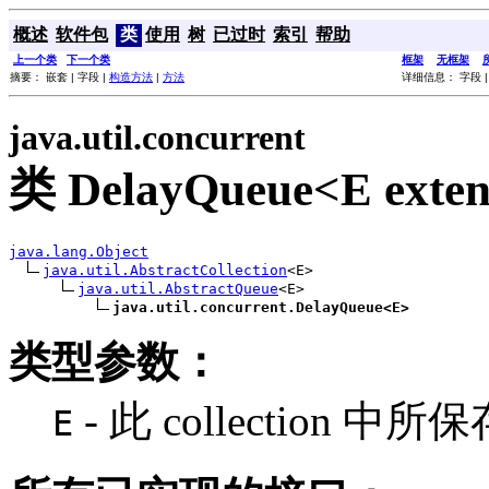
概述
软件包
类
使用
树
已过时
索引
帮助
上一个类
下一个类
框架
无框架
摘要： 嵌套 | 字段 |
构造方法
|
方法
详细信息： 字段 
java.util.concurrent
类 DelayQueue<E exte
java.lang.Object
java.util.AbstractCollection
<E>

java.util.AbstractQueue
<E>

java.util.concurrent.DelayQueue<E>
类型参数：
- 此 collection 
E