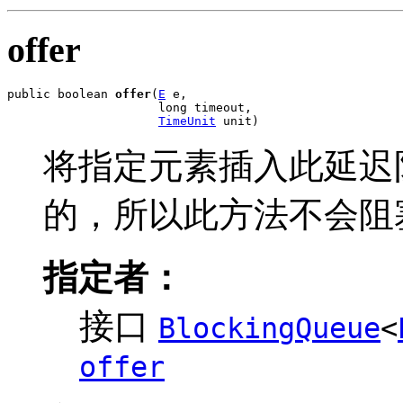
offer
public boolean 
offer
(
E
 e,

                     long timeout,

TimeUnit
 unit)
将指定元素插入此延迟
的，所以此方法不会阻
指定者：
接口
BlockingQueue
<
offer