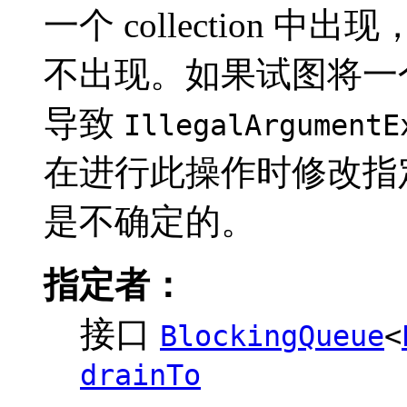
一个 collection 中出
不出现。如果试图将一
导致
IllegalArgumentE
在进行此操作时修改指定的 
是不确定的。
指定者：
接口
BlockingQueue
<
drainTo