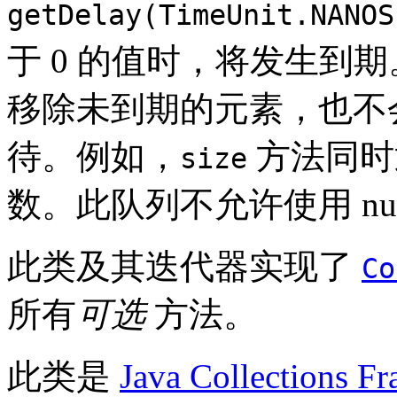
getDelay(TimeUnit.NANOS
于 0 的值时，将发生到
移除未到期的元素，也不
待。例如，
方法同时
size
数。此队列不允许使用 nul
此类及其迭代器实现了
Co
所有
可选
方法。
此类是
Java Collections F