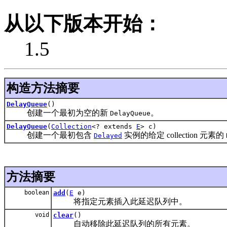
从以下版本开始：
1.5
构造方法摘要
DelayQueue
()
创建一个最初为空的新
。
DelayQueue
DelayQueue
(
Collection
<? extends
E
> c)
创建一个最初包含
实例的给定 collection 元素的
Delayed
方法摘要
boolean
add
(
E
e)
将指定元素插入此延迟队列中。
void
clear
()
自动移除此延迟队列的所有元素。