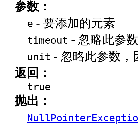
参数：
- 要添加的元素
e
- 忽略此参
timeout
- 忽略此参数
unit
返回：
true
抛出：
NullPointerExcepti