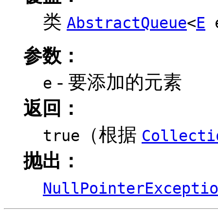
类
AbstractQueue
<
E
e
参数：
- 要添加的元素
e
返回：
（根据
true
Collecti
抛出：
NullPointerExcepti