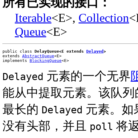
所有已实现的接口：
Iterable
<E>,
Collection
<
Queue
<E>
public class 
DelayQueue<E extends 
Delayed
>
extends 
AbstractQueue
<E>
implements 
BlockingQueue
<E>
元素的一个无界
Delayed
能从中提取元素。该队列
最长的
元素。如
Delayed
没有头部，并且
将
poll