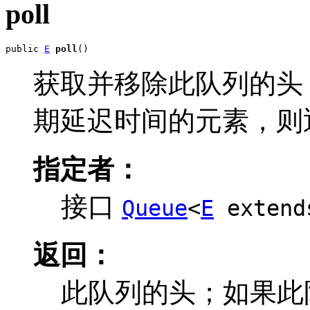
poll
public 
E
poll
()
获取并移除此队列的头
期延迟时间的元素，则
指定者：
接口
Queue
<
E
exten
返回：
此队列的头；如果此