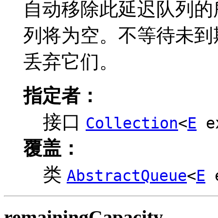
自动移除此延迟队列的
列将为空。不等待未到
丢弃它们。
指定者：
接口
Collection
<
E
e
覆盖：
类
AbstractQueue
<
E
e
remainingCapacity