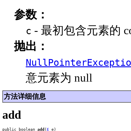
参数：
- 最初包含元素的 coll
c
抛出：
NullPointerExcepti
意元素为 null
方法详细信息
add
public boolean 
add
(
E
 e)