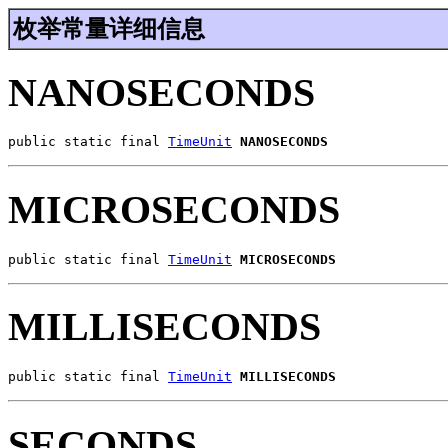
枚举常量详细信息
NANOSECONDS
public static final 
TimeUnit
NANOSECONDS
MICROSECONDS
public static final 
TimeUnit
MICROSECONDS
MILLISECONDS
public static final 
TimeUnit
MILLISECONDS
SECONDS