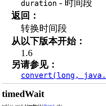
- 时间段
duration
返回：
转换时间段
从以下版本开始：
1.6
另请参见：
convert(long, java
timedWait
public void 
timedWait
(
Object
 obj,
