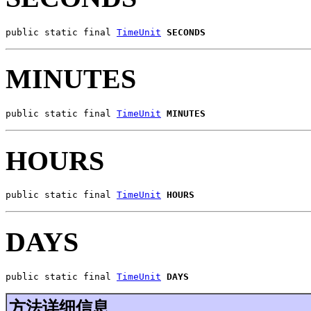
public static final 
TimeUnit
SECONDS
MINUTES
public static final 
TimeUnit
MINUTES
HOURS
public static final 
TimeUnit
HOURS
DAYS
public static final 
TimeUnit
DAYS
方法详细信息