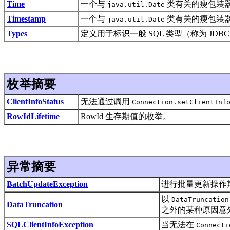
Time
一个与
类有关的瘦包装器 (t
java.util.Date
Timestamp
一个与
类有关的瘦包装器 (t
java.util.Date
Types
定义用于标识一般 SQL 类型（称为 JD
枚举摘要
ClientInfoStatus
无法通过调用
Connection.setClientInf
RowIdLifetime
RowId 生存期值的枚举。
异常摘要
BatchUpdateException
进行批量更新操作
以
DataTruncation
DataTruncation
之外的某种原因意
SQLClientInfoException
当无法在
Connecti