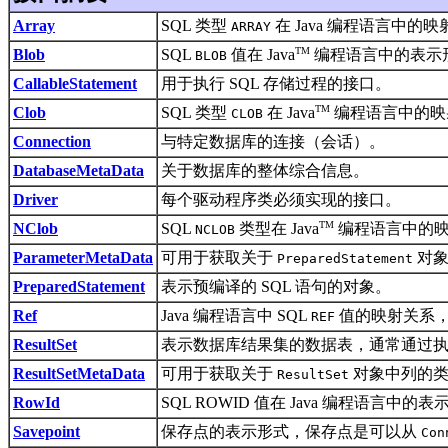
Array
SQL 类型
在 Java 编程语言中的
ARRAY
TM
Blob
SQL
值在 Java
编程语言中的表示
BLOB
CallableStatement
用于执行 SQL 存储过程的接口。
TM
Clob
SQL 类型
在 Java
编程语言中的映
CLOB
Connection
与特定数据库的连接（会话）。
DatabaseMetaData
关于数据库的整体综合信息。
Driver
每个驱动程序类必须实现的接口。
TM
NClob
SQL
类型在 Java
编程语言中的
NCLOB
ParameterMetaData
可用于获取关于
对象
PreparedStatement
PreparedStatement
表示预编译的 SQL 语句的对象。
Ref
Java 编程语言中 SQL
值的映射关系，
REF
ResultSet
表示数据库结果集的数据表，通常通过
ResultSetMetaData
可用于获取关于
对象中列的类
ResultSet
RowId
SQL ROWID 值在 Java 编程语言中
Savepoint
保存点的表示形式，保存点是可以从
Con