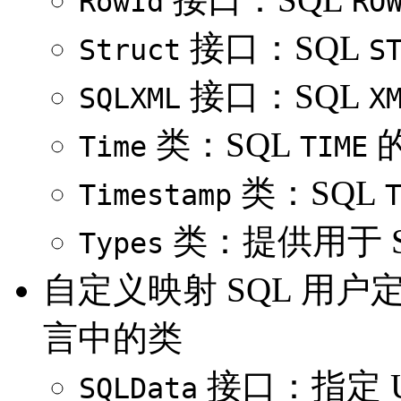
RowId
RO
接口：SQL
Struct
S
接口：SQL
SQLXML
X
类：SQL
Time
TIME
类：SQL
Timestamp
类：提供用于 
Types
自定义映射 SQL 用户定义
言中的类
接口：指定 
SQLData