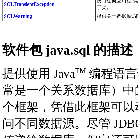
没有任何应用程序
SQLTransientException
子类。
SQLWarning
提供关于数据库访
软件包 java.sql 的描述
TM
提供使用 Java
编程语言
常是一个关系数据库）中的数
个框架，凭借此框架可以
问不同数据源。尽管 JDB