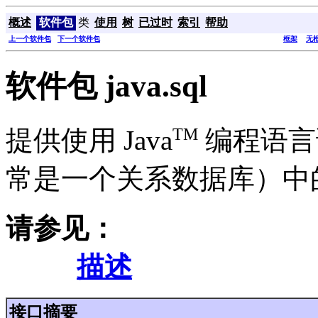
概述
软件包
类
使用
树
已过时
索引
帮助
上一个软件包
下一个软件包
框架
无
软件包 java.sql
TM
提供使用 Java
编程语言
常是一个关系数据库）中的
请参见：
描述
接口摘要