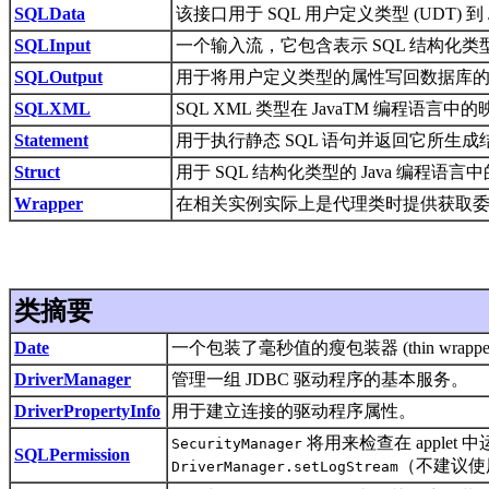
SQLData
该接口用于 SQL 用户定义类型 (UDT) 
SQLInput
一个输入流，它包含表示 SQL 结构化类
SQLOutput
用于将用户定义类型的属性写回数据库
SQLXML
SQL XML 类型在 JavaTM 编程语言中
Statement
用于执行静态 SQL 语句并返回它所生
Struct
用于 SQL 结构化类型的 Java 编程语
Wrapper
在相关实例实际上是代理类时提供获取委托
类摘要
Date
一个包装了毫秒值的瘦包装器 (thin wrapp
DriverManager
管理一组 JDBC 驱动程序的基本服务。
DriverPropertyInfo
用于建立连接的驱动程序属性。
将用来检查在 applet
SecurityManager
SQLPermission
（不建议使
DriverManager.setLogStream