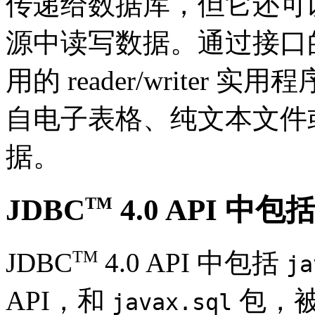
传递给数据库，但它还可
源中读写数据。通过接口
用的 reader/write
自电子表格、纯文本文件
据。
JDBC
4.0 API 中
TM
TM
JDBC
4.0 API 中包括
ja
API，和
包，被称为
javax.sql