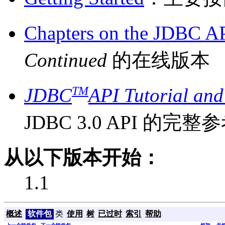
Chapters on the JDBC A
Continued
的在线版本
TM
JDBC
API Tutorial and
JDBC 3.0 API 的完
从以下版本开始：
1.1
概述
软件包
类
使用
树
已过时
索引
帮助