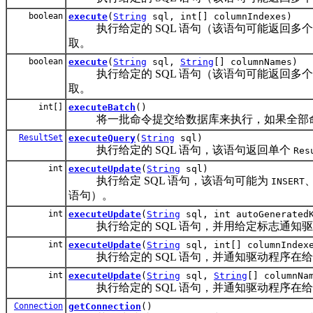
boolean
execute
(
String
sql, int[] columnIndexes)
执行给定的 SQL 语句（该语句可能返回多
取。
boolean
execute
(
String
sql,
String
[] columnNames)
执行给定的 SQL 语句（该语句可能返回多
取。
int[]
executeBatch
()
将一批命令提交给数据库来执行，如果全部命
ResultSet
executeQuery
(
String
sql)
执行给定的 SQL 语句，该语句返回单个
Res
int
executeUpdate
(
String
sql)
执行给定 SQL 语句，该语句可能为
INSERT
语句）。
int
executeUpdate
(
String
sql, int autoGenerated
执行给定的 SQL 语句，并用给定标志通知
int
executeUpdate
(
String
sql, int[] columnIndex
执行给定的 SQL 语句，并通知驱动程序在
int
executeUpdate
(
String
sql,
String
[] columnNa
执行给定的 SQL 语句，并通知驱动程序在
Connection
getConnection
()