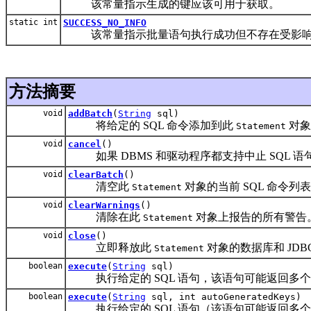
该常量指示生成的键应该可用于获取。
static int
SUCCESS_NO_INFO
该常量指示批量语句执行成功但不存在受影响
方法摘要
void
addBatch
(
String
sql)
将给定的 SQL 命令添加到此
对象
Statement
void
cancel
()
如果 DBMS 和驱动程序都支持中止 SQL 
void
clearBatch
()
清空此
对象的当前 SQL 命令列
Statement
void
clearWarnings
()
清除在此
对象上报告的所有警告
Statement
void
close
()
立即释放此
对象的数据库和 JD
Statement
boolean
execute
(
String
sql)
执行给定的 SQL 语句，该语句可能返回多
boolean
execute
(
String
sql, int autoGeneratedKeys)
执行给定的 SQL 语句（该语句可能返回多