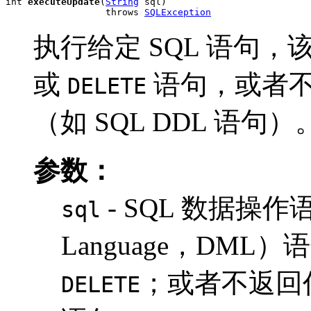
int 
executeUpdate
(
String
 sql)

                  throws 
SQLException
执行给定 SQL 语句
或
语句，或者不
DELETE
（如 SQL DDL 语句）
参数：
- SQL 数据操作语言（
sql
Language，DML
；或者不返回任
DELETE