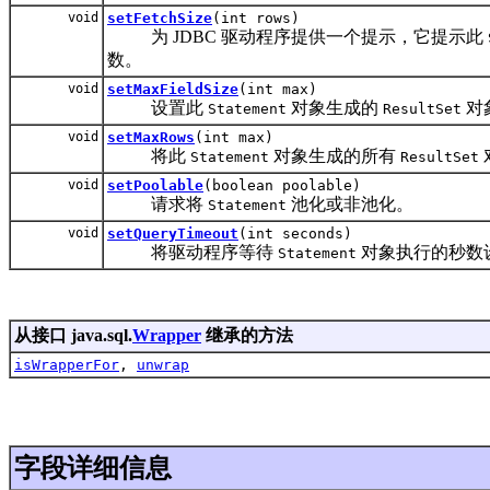
void
setFetchSize
(int rows)
为 JDBC 驱动程序提供一个提示，它提示此
数。
void
setMaxFieldSize
(int max)
设置此
对象生成的
对
Statement
ResultSet
void
setMaxRows
(int max)
将此
对象生成的所有
Statement
ResultSet
void
setPoolable
(boolean poolable)
请求将
池化或非池化。
Statement
void
setQueryTimeout
(int seconds)
将驱动程序等待
对象执行的秒数
Statement
从接口 java.sql.
Wrapper
继承的方法
isWrapperFor
,
unwrap
字段详细信息