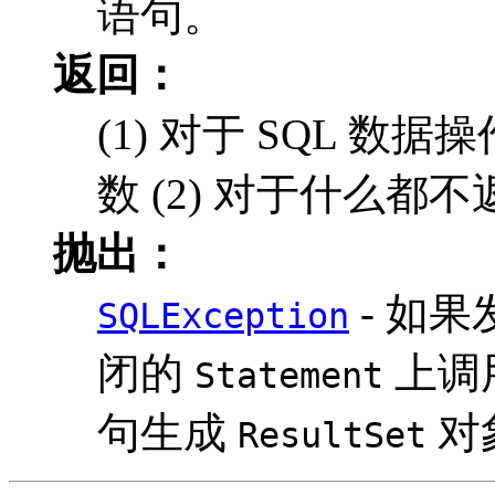
语句。
返回：
(1) 对于 SQL 数
数 (2) 对于什么都不
抛出：
- 如
SQLException
闭的
上调
Statement
句生成
对
ResultSet