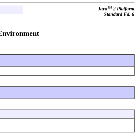
TM
Java
2 Platform
Standard Ed. 6
Environment