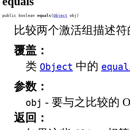
equals
public boolean 
equals
(
Object
 obj)
比较两个激活组描述符
覆盖：
类
中的
Object
equal
参数：
- 要与之比较的 Ob
obj
返回：