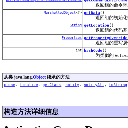
getCommandEnvironme
返回组的命令环境
MarshalledObject
<?>
getData
()
返回组的初始化
String
getLocation
()
返回组的代码基
Properties
getPropertyOverride
返回组的重写属
int
hashCode
()
为类似的
Activ
从类 java.lang.
Object
继承的方法
clone
,
finalize
,
getClass
,
notify
,
notifyAll
,
toString
构造方法详细信息