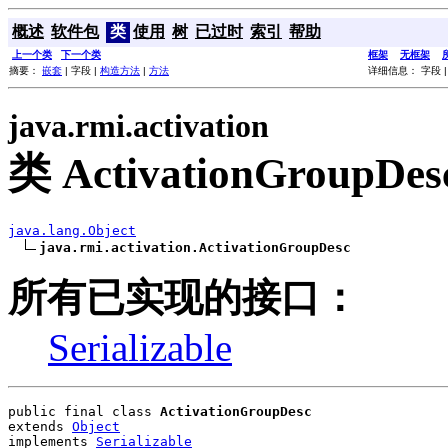
概述
软件包
类
使用
树
已过时
索引
帮助
上一个类
下一个类
框架
无框架
摘要：
嵌套
| 字段 |
构造方法
|
方法
详细信息： 字段 
java.rmi.activation
类 ActivationGroupDes
java.lang.Object
java.rmi.activation.ActivationGroupDesc
所有已实现的接口：
Serializable
public final class 
ActivationGroupDesc
extends 
Object
implements 
Serializable