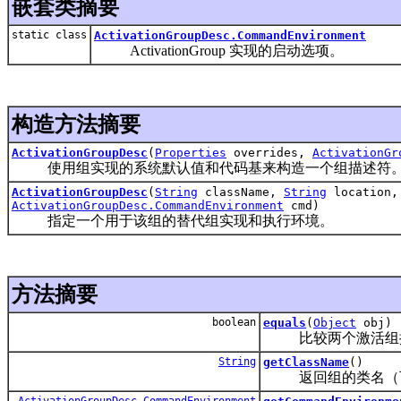
嵌套类摘要
static class
ActivationGroupDesc.CommandEnvironment
ActivationGroup 实现的启动选项。
构造方法摘要
ActivationGroupDesc
(
Properties
overrides,
ActivationGr
使用组实现的系统默认值和代码基来构造一个组描述符
ActivationGroupDesc
(
String
className,
String
location
ActivationGroupDesc.CommandEnvironment
cmd)
指定一个用于该组的替代组实现和执行环境。
方法摘要
boolean
equals
(
Object
obj)
比较两个激活组描
String
getClassName
()
返回组的类名（
ActivationGroupDesc.CommandEnvironment