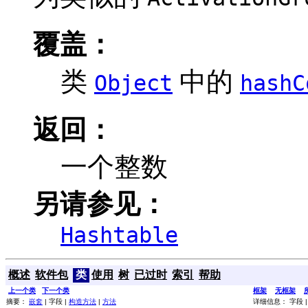
覆盖：
类
中的
Object
hashC
返回：
一个整数
另请参见：
Hashtable
概述
软件包
类
使用
树
已过时
索引
帮助
上一个类
下一个类
框架
无框架
摘要：
嵌套
| 字段 |
构造方法
|
方法
详细信息： 字段 