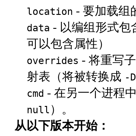
- 要加载
location
- 以编组形式
data
可以包含属性）
- 将重写
overrides
射表（将被转换成
-D
- 在另一个进程
cmd
）。
null
从以下版本开始：