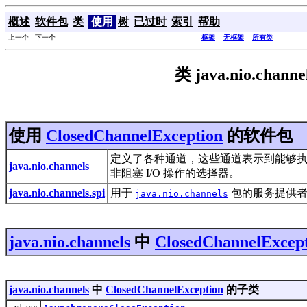
概述
软件包
类
使用
树
已过时
索引
帮助
上一个 下一个
框架
无框架
所有类
类 java.nio.channe
使用
ClosedChannelException
的软件包
定义了各种通道，这些通道表示到能够执行
java.nio.channels
非阻塞 I/O 操作的选择器。
java.nio.channels.spi
用于
包的服务提供
java.nio.channels
java.nio.channels
中
ClosedChannelExcep
java.nio.channels
中
ClosedChannelException
的子类