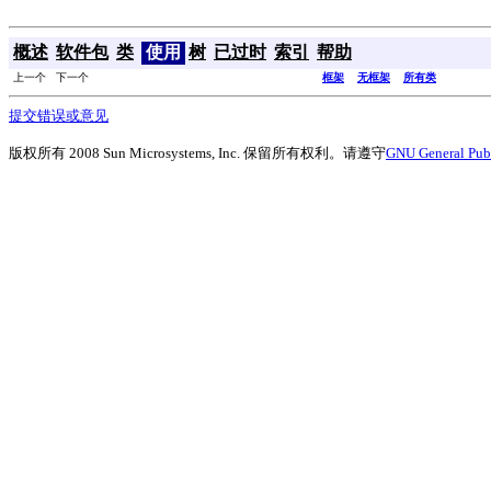
概述
软件包
类
使用
树
已过时
索引
帮助
上一个 下一个
框架
无框架
所有类
提交错误或意见
版权所有 2008 Sun Microsystems, Inc. 保留所有权利。请遵守
GNU General Publ