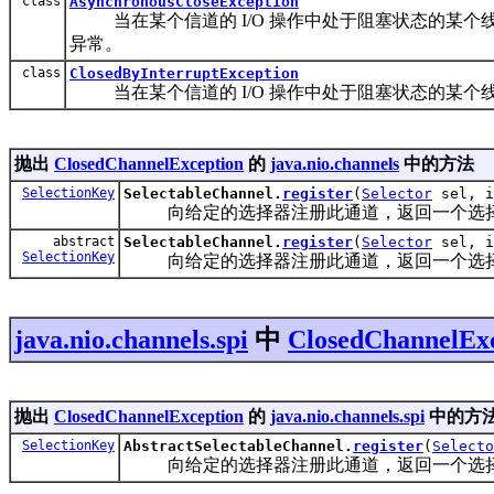
class
AsynchronousCloseException
当在某个信道的 I/O 操作中处于阻塞状态的某个
异常。
class
ClosedByInterruptException
当在某个信道的 I/O 操作中处于阻塞状态的某个
抛出
ClosedChannelException
的
java.nio.channels
中的方法
SelectionKey
SelectableChannel.
register
(
Selector
sel, i
向给定的选择器注册此通道，返回一个选
abstract
SelectableChannel.
register
(
Selector
sel, i
SelectionKey
向给定的选择器注册此通道，返回一个选
java.nio.channels.spi
中
ClosedChannelEx
抛出
ClosedChannelException
的
java.nio.channels.spi
中的方
SelectionKey
AbstractSelectableChannel.
register
(
Selecto
向给定的选择器注册此通道，返回一个选