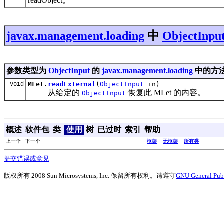
readObject。
javax.management.loading
中
ObjectInpu
参数类型为
ObjectInput
的
javax.management.loading
中的方
void
MLet.
readExternal
(
ObjectInput
in)
从给定的
恢复此 MLet 的内容。
ObjectInput
概述
软件包
类
使用
树
已过时
索引
帮助
上一个 下一个
框架
无框架
所有类
提交错误或意见
版权所有 2008 Sun Microsystems, Inc. 保留所有权利。请遵守
GNU General Publ