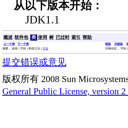
从以下版本开始：
JDK1.1
概述
软件包
类
使用
树
已过时
索引
帮助
上一个类
下一个类
框架
无框架
摘要： 嵌套 | 字段 | 构造方法 |
方法
详细信息： 字段 |
提交错误或意见
版权所有 2008 Sun Microsys
General Public License, version 2