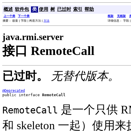
概述
软件包
类
使用
树
已过时
索引
帮助
上一个类
下一个类
框架
无框架
摘要： 嵌套 | 字段 | 构造方法 |
方法
详细信息： 字段 |
java.rmi.server
接口 RemoteCall
已过时。
无替代版本。
@Deprecated
public interface 
RemoteCall
是一个只供 RM
RemoteCall
和 skeleton 一起）