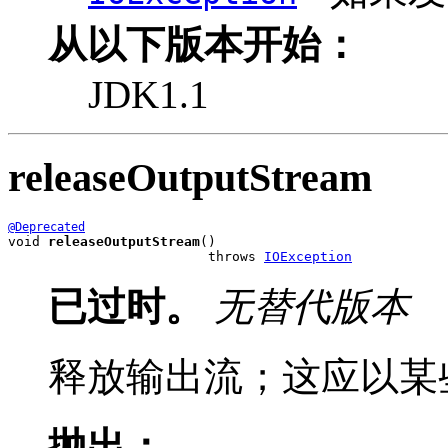
从以下版本开始：
JDK1.1
releaseOutputStream
@Deprecated
void 
releaseOutputStream
()

                         throws 
IOException
已过时。
无替代版本
释放输出流；这应以某
抛出：