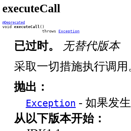
executeCall
@Deprecated
void 
executeCall
()

                 throws 
Exception
已过时。
无替代版本
采取一切措施执行调用
抛出：
- 如果发
Exception
从以下版本开始：