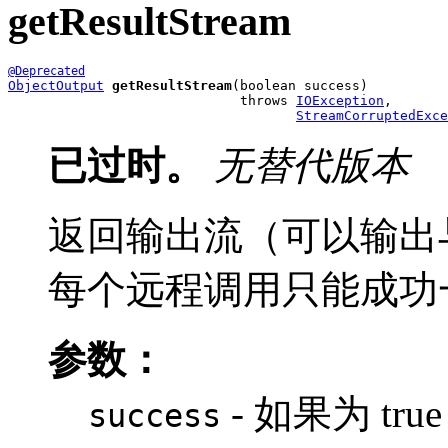
getResultStream
@Deprecated
ObjectOutput
getResultStream
(boolean success)

                             throws 
IOException
,

StreamCorruptedExce
已过时。
无替代版本
返回输出流（可以输出
每个远程调用只能成功
参数：
- 如果为 t
success