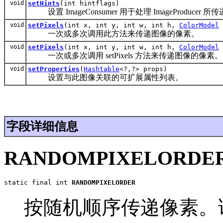
void
setHints
(int hintflags)
设置 ImageConsumer 用于处理 ImageProducer
void
setPixels
(int x, int y, int w, int h,
ColorModel
一次或多次调用此方法来传递图像的像素。
void
setPixels
(int x, int y, int w, int h,
ColorModel
一次或多次调用 setPixels 方法来传递图像的像素。
void
setProperties
(
Hashtable
<?,?> props)
设置与此图像关联的可扩展属性列表。
字段详细信息
RANDOMPIXELORDE
static final int 
RANDOMPIXELORDER
按随机顺序传递像素。该字段