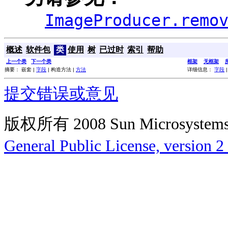
ImageProducer.remo
概述
软件包
类
使用
树
已过时
索引
帮助
上一个类
下一个类
框架
无框架
摘要： 嵌套 |
字段
| 构造方法 |
方法
详细信息：
字段
提交错误或意见
版权所有 2008 Sun Microsys
General Public License, version 2