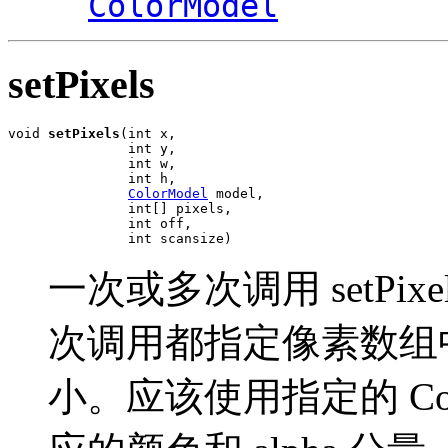
ColorModel
setPixels
void 
setPixels
(int x,

               int y,

               int w,

               int h,

ColorModel
 model,

               int[] pixels,

               int off,

               int scansize)
一次或多次调用 setPi
次调用都指定像素数组
小。应该使用指定的 Col