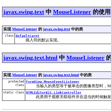
javax.swing.text
中
MouseListener
的使用
实现
MouseListener
的
javax.swing.text
中的类
class
DefaultCaret
插入符的默认实现。
javax.swing.text.html
中
MouseListener
的
实现
MouseListener
的
javax.swing.text.html
中的类
protected
FormView.MouseEventListener
class
当输入的类型等于被单击的图像类型时，MouseEv
static class
HTMLEditorKit.LinkController
此类用于观察关联组件并在适当的时候触发