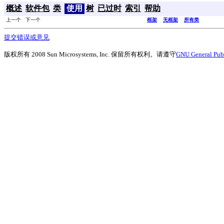
概述
软件包
类
使用
树
已过时
索引
帮助
上一个 下一个
框架
无框架
所有类
提交错误或意见
版权所有 2008 Sun Microsystems, Inc. 保留所有权利。请遵守
GNU General Publ