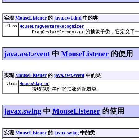
实现
MouseListener
的
java.awt.dnd
中的类
class
MouseDragGestureRecognizer
的抽象子类，它定义了
DragGestureRecognizer
java.awt.event
中
MouseListener
的使用
实现
MouseListener
的
java.awt.event
中的类
class
MouseAdapter
接收鼠标事件的抽象适配器类。
javax.swing
中
MouseListener
的使用
实现
MouseListener
的
javax.swing
中的类