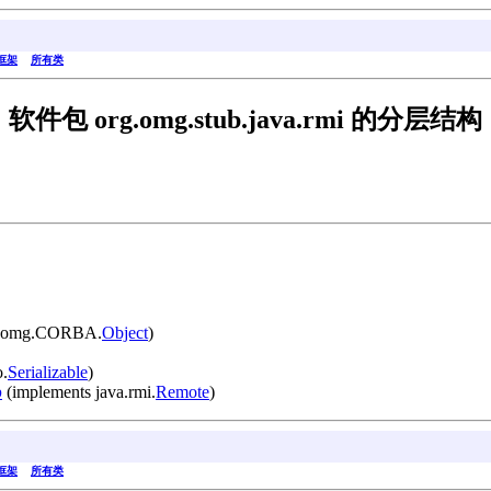
框架
所有类
软件包 org.omg.stub.java.rmi 的分层结构
g.omg.CORBA.
Object
)
o.
Serializable
)
b
(implements java.rmi.
Remote
)
框架
所有类