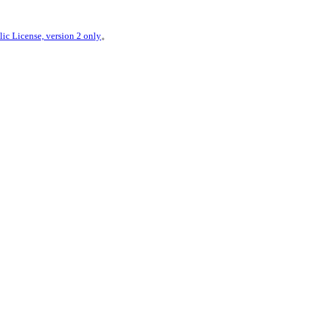
ic License, version 2 only
。