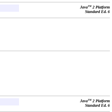
TM
Java
2 Platform
Standard Ed. 6
TM
Java
2 Platform
Standard Ed. 6