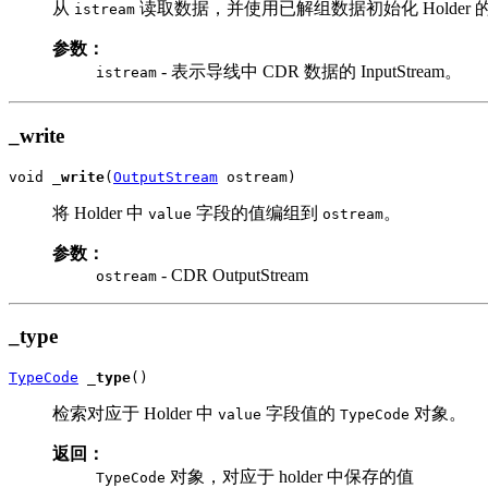
从
读取数据，并使用已解组数据初始化 Holder 
istream
参数：
- 表示导线中 CDR 数据的 InputStream。
istream
_write
void 
_write
(
OutputStream
 ostream)
将 Holder 中
字段的值编组到
。
value
ostream
参数：
- CDR OutputStream
ostream
_type
TypeCode
_type
()
检索对应于 Holder 中
字段值的
对象。
value
TypeCode
返回：
对象，对应于 holder 中保存的值
TypeCode