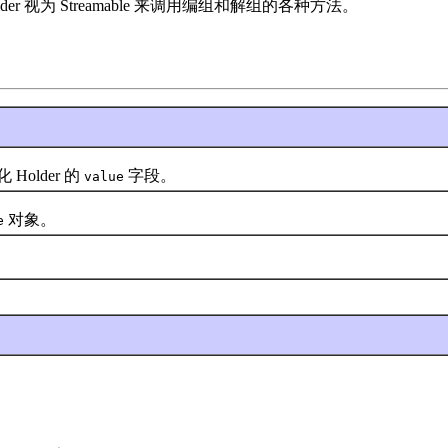
der 视为 Streamable 来调用编组和解组的各种方法。
older 的
字段。
value
对象。
e