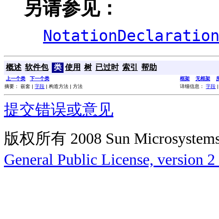
另请参见：
NotationDeclaratio
概述
软件包
类
使用
树
已过时
索引
帮助
上一个类
下一个类
框架
无框架
摘要： 嵌套 |
字段
| 构造方法 | 方法
详细信息：
字段
提交错误或意见
版权所有 2008 Sun Microsys
General Public License, version 2