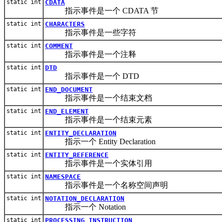
static int
CDATA
指示事件是一个 CDATA 节
static int
CHARACTERS
指示事件是一些字符
static int
COMMENT
指示事件是一个注释
static int
DTD
指示事件是一个 DTD
static int
END_DOCUMENT
指示事件是一个结束文档
static int
END_ELEMENT
指示事件是一个结束元素
static int
ENTITY_DECLARATION
指示一个 Entity Declaration
static int
ENTITY_REFERENCE
指示事件是一个实体引用
static int
NAMESPACE
指示事件是一个名称空间声明
static int
NOTATION_DECLARATION
指示一个 Notation
static int
PROCESSING_INSTRUCTION