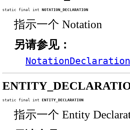
static final int 
NOTATION_DECLARATION
指示一个 Notation
另请参见：
NotationDeclaratio
ENTITY_DECLARATI
static final int 
ENTITY_DECLARATION
指示一个 Entity Declarat