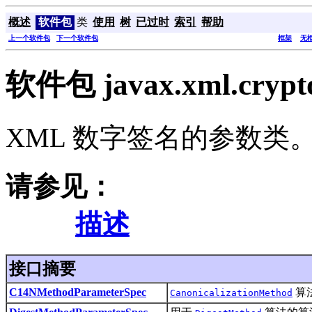
概述
软件包
类
使用
树
已过时
索引
帮助
上一个软件包
下一个软件包
框架
无
软件包 javax.xml.crypto
XML 数字签名的参数类
请参见：
描述
接口摘要
C14NMethodParameterSpec
算
CanonicalizationMethod