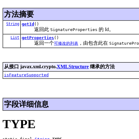
方法摘要
String
getId
()
返回此
的 Id。
SignatureProperties
List
getProperties
()
返回一个
，由包含此在
可修改的列表
SignaturePro
从接口 javax.xml.crypto.
XMLStructure
继承的方法
isFeatureSupported
字段详细信息
TYPE