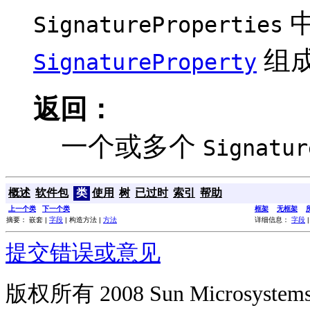
SignatureProperties
组
SignatureProperty
返回：
一个或多个
Signatur
概述
软件包
类
使用
树
已过时
索引
帮助
上一个类
下一个类
框架
无框架
摘要： 嵌套 |
字段
| 构造方法 |
方法
详细信息：
字段
提交错误或意见
版权所有 2008 Sun Microsys