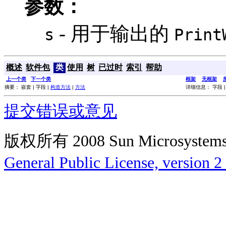
参数：
- 用于输出的
s
Print
概述
软件包
类
使用
树
已过时
索引
帮助
上一个类
下一个类
框架
无框架
摘要： 嵌套 | 字段 |
构造方法
|
方法
详细信息： 字段 
提交错误或意见
版权所有 2008 Sun Microsys
General Public License, version 2