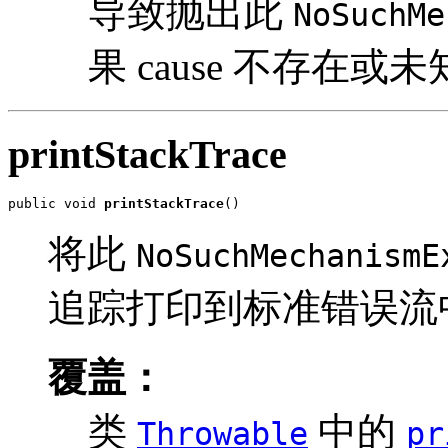
导致抛出此
NoSuchMe
果 cause 不存在
printStackTrace
public void 
printStackTrace
()
将此
NoSuchMechanismE
追踪打印到标准错误流
覆盖：
类
中的
Throwable
pr