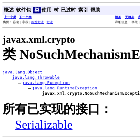
概述
软件包
类
使用
树
已过时
索引
帮助
上一个类
下一个类
框架
无框架
摘要： 嵌套 | 字段 |
构造方法
|
方法
详细信息： 字段 
javax.xml.crypto
类 NoSuchMechanismEx
java.lang.Object
java.lang.Throwable
java.lang.Exception
java.lang.RuntimeException
javax.xml.crypto.NoSuchMechanismExcepti
所有已实现的接口：
Serializable