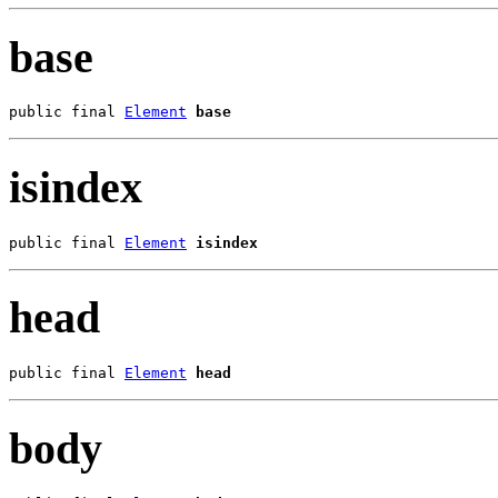
base
public final 
Element
base
isindex
public final 
Element
isindex
head
public final 
Element
head
body