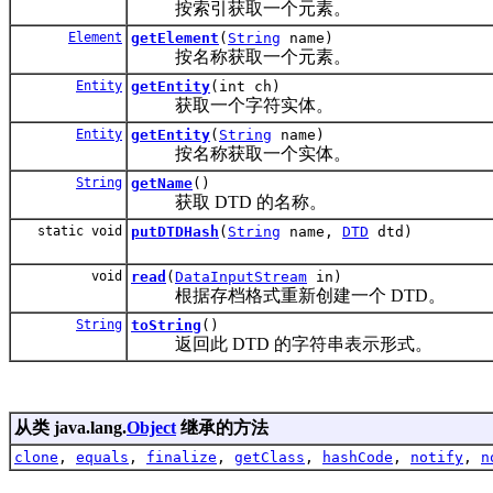
按索引获取一个元素。
Element
getElement
(
String
name)
按名称获取一个元素。
Entity
getEntity
(int ch)
获取一个字符实体。
Entity
getEntity
(
String
name)
按名称获取一个实体。
String
getName
()
获取 DTD 的名称。
static void
putDTDHash
(
String
name,
DTD
dtd)
void
read
(
DataInputStream
in)
根据存档格式重新创建一个 DTD。
String
toString
()
返回此 DTD 的字符串表示形式。
从类 java.lang.
Object
继承的方法
clone
,
equals
,
finalize
,
getClass
,
hashCode
,
notify
,
n