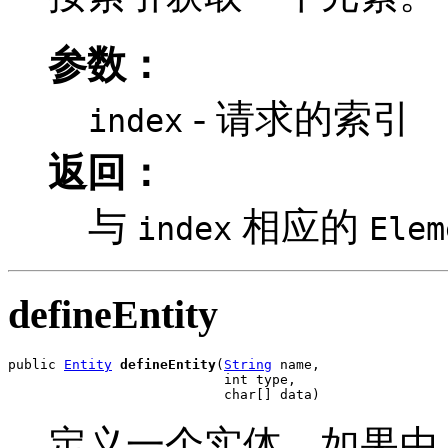
参数：
- 请求的索引
index
返回：
与
相应的
index
Elem
defineEntity
public 
Entity
defineEntity
(
String
 name,

                           int type,

                           char[] data)
定义一个实体。如果由