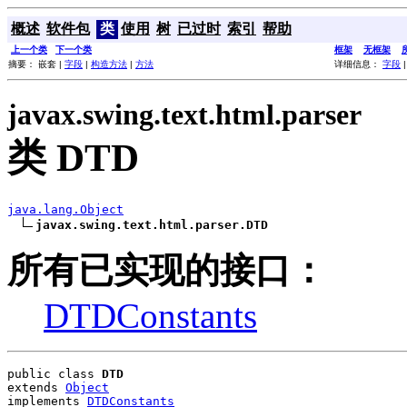
概述
软件包
类
使用
树
已过时
索引
帮助
上一个类
下一个类
框架
无框架
摘要： 嵌套 |
字段
|
构造方法
|
方法
详细信息：
字段
javax.swing.text.html.parser
类 DTD
java.lang.Object
javax.swing.text.html.parser.DTD
所有已实现的接口：
DTDConstants
public class 
DTD
extends 
Object
implements 
DTDConstants