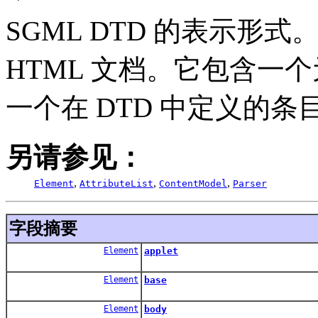
SGML DTD 的表示形
HTML 文档。它包含一
一个在 DTD 中定义的条
另请参见：
,
,
,
Element
AttributeList
ContentModel
Parser
字段摘要
Element
applet
Element
base
Element
body