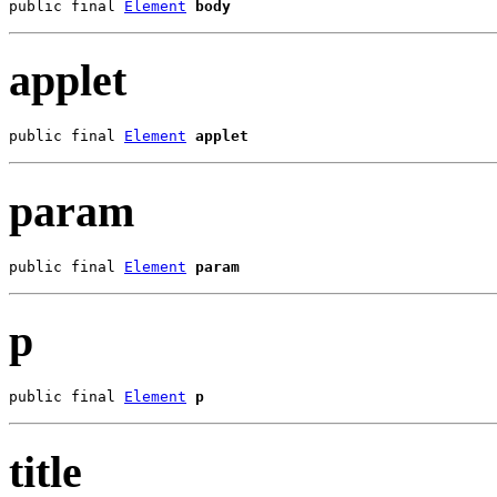
public final 
Element
body
applet
public final 
Element
applet
param
public final 
Element
param
p
public final 
Element
p
title