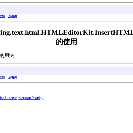
框架
所有类
wing.text.html.HTMLEditorKit.InsertHTML
的使用
ion 的用法
框架
所有类
ic License, version 2 only
。