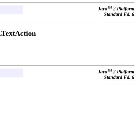
TM
Java
2 Platform
Standard Ed. 6
TextAction
TM
Java
2 Platform
Standard Ed. 6