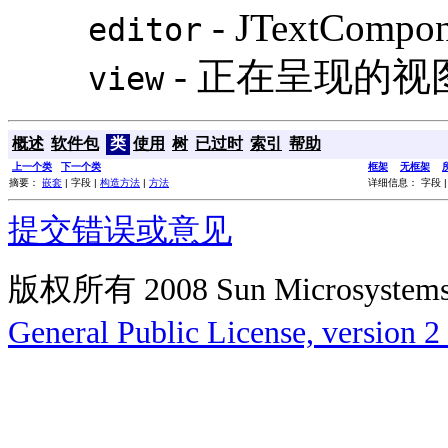
- JTextCompon
editor
- 正在呈现的视
view
概述
软件包
类
使用
树
已过时
索引
帮助
上一个类
下一个类
框架
无框架
摘要：
嵌套
| 字段 |
构造方法
|
方法
详细信息： 字段 
提交错误或意见
版权所有 2008 Sun Microsys
General Public License, version 2