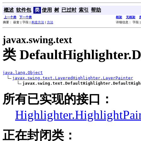
概述
软件包
类
使用
树
已过时
索引
帮助
上一个类
下一个类
框架
无框架
摘要： 嵌套 | 字段 |
构造方法
|
方法
详细信息： 字段 
javax.swing.text
类 DefaultHighlighter.D
java.lang.Object
javax.swing.text.LayeredHighlighter.LayerPainter
javax.swing.text.DefaultHighlighter.DefaultHigh
所有已实现的接口：
Highlighter.HighlightPai
正在封闭类：