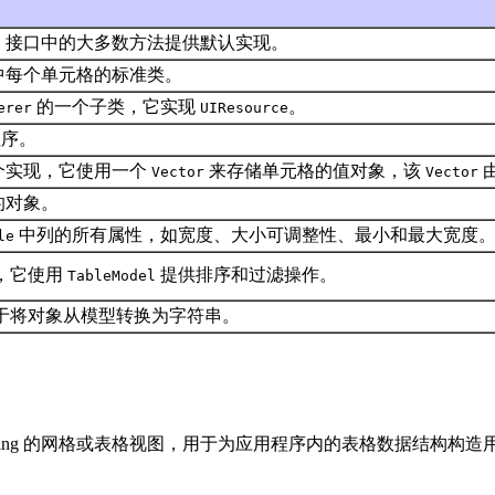
接口中的大多数方法提供默认实现。
l
中每个单元格的标准类。
的一个子类，它实现
。
erer
UIResource
程序。
个实现，它使用一个
来存储单元格的值对象，该
Vector
Vector
的对象。
中列的所有属性，如宽度、大小可调整性、最小和最大宽度
le
，它使用
提供排序和过滤操作。
TableModel
erter 用于将对象从模型转换为字符串。
wing 的网格或表格视图，用于为应用程序内的表格数据结构