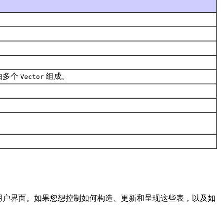
由多个
组成。
Vector
。
构造用户界面。如果您想控制如何构造、更新和呈现这些表，以及如