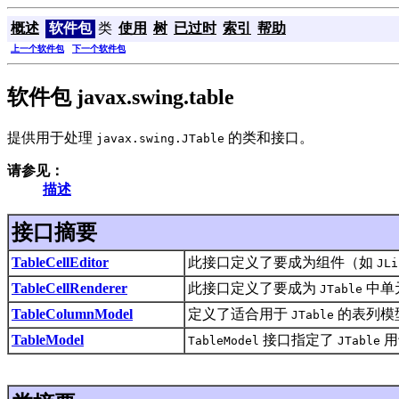
概述
软件包
类
使用
树
已过时
索引
帮助
上一个软件包
下一个软件包
软件包 javax.swing.table
提供用于处理
的类和接口。
javax.swing.JTable
请参见：
描述
接口摘要
TableCellEditor
此接口定义了要成为组件（如
JLi
TableCellRenderer
此接口定义了要成为
中单
JTable
TableColumnModel
定义了适合用于
的表列模
JTable
TableModel
接口指定了
用
TableModel
JTable